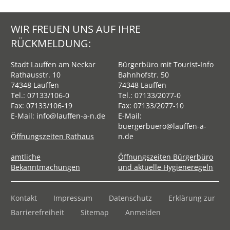
WIR FREUEN UNS AUF IHRE
RÜCKMELDUNG:
Stadt Lauffen am Neckar
Bürgerbüro mit Tourist-Info
Rathausstr. 10
Bahnhofstr. 50
74348 Lauffen
74348 Lauffen
Tel.:
07133/106-0
Tel.:
07133/2077-0
Fax: 07133/106-19
Fax: 07133/2077-10
E-Mail:
info@lauffen-a-n.de
E-Mail:
buergerbuero@lauffen-a-
Öffnungszeiten Rathaus
n.de
amtliche
Öffnungszeiten Bürgerbüro
Bekanntmachungen
und aktuelle Hygieneregeln
Kontakt
Impressum
Datenschutz
Erklärung zur
Barrierefreiheit
Sitemap
Anmelden