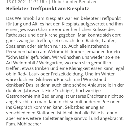
16.01.2021 11:31 Uhr | Unbekannter Benutzer
Beliebter Treffpunkt am Kiesplatz
Das Weinmobil am Kiesplatz war ein beliebter Treffpunkt
für Jung und Alt, es hat den Kiesplatz aufgewertet und ihm
einen gewissen Charme vor der herrlichen Kulisse des
Rathauses und der Kirche gegeben. Man konnte sich dort
ganz zwanglos treffen, sei es nach dem Radeln, Laufen,
Spazieren oder einfach nur so. Auch alleinstehende
Personen haben am Weinmobil immer jemanden für ein
"Schwätzle" gefunden. Wir wünschen uns wieder so eine
Art Weinmobil / Weingarten, wo man sich gemütlich
treffen, etwas trinken und eine Kleinigkeit essen kann, egal
ob in Rad-, Lauf- oder Freizeitkleidung. Und im Winter
wäre doch ein Glühwein/Punsch- und Wurststand
denkbar? Das ist dann auch eine schöne Anlaufstelle in der
dunklen Jahreszeit. Eine "richtige", hochwertige
Gastronomie mit Bedienung ist unseres Erachtens nicht so
angebracht, da man dann nicht so mit anderen Personen
ins Gespräch kommen kann. Selbstbedienung an
verschiedenen Stationen ist ideal. Auf alle Fälle ist dann
aber eine weitere Toilettenanlage sinnvoll und angebracht.
Fam. Mühlbacher