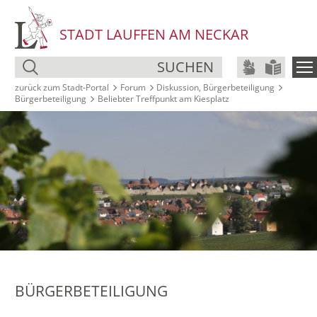
STADT LAUFFEN AM NECKAR
SUCHEN
zurück zum Stadt‑Portal
Forum
Diskussion, Bürgerbeteiligung
Bürgerbeteiligung
Beliebter Treffpunkt am Kiesplatz
BÜRGERBETEILIGUNG