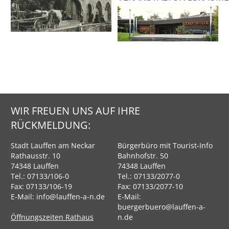
WIR FREUEN UNS AUF IHRE
RÜCKMELDUNG:
Stadt Lauffen am Neckar
Bürgerbüro mit Tourist-Info
Rathausstr. 10
Bahnhofstr. 50
74348 Lauffen
74348 Lauffen
Tel.:
07133/106-0
Tel.:
07133/2077-0
Fax: 07133/106-19
Fax: 07133/2077-10
E-Mail:
info@lauffen-a-n.de
E-Mail:
buergerbuero@lauffen-a-
Öffnungszeiten Rathaus
n.de