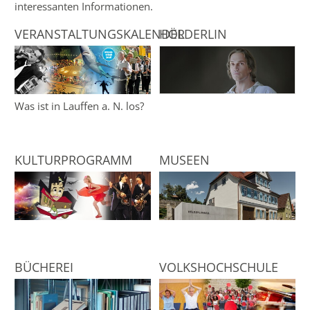
interessanten Informationen.
VERANSTALTUNGSKALENDER
HÖLDERLIN
Was ist in Lauffen a. N. los?
KULTUR­PROGRAMM
MUSEEN
BÜCHEREI
VOLKSHOCH­SCHULE