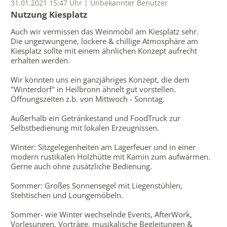
31.01.2021 15:47 Uhr | Unbekannter Benutzer
Nutzung Kiesplatz
Auch wir vermissen das Weinmobil am Kiesplatz sehr.
Die ungezwungene, lockere & chillige Atmosphäre am
Kiesplatz sollte mit einem ähnlichen Konzept aufrecht
erhalten werden.
Wir könnten uns ein ganzjähriges Konzept, die dem
"Winterdorf" in Heilbronn ähnelt gut vorstellen.
Öffnungszeiten z.b. von Mittwoch - Sonntag.
Außerhalb ein Getränkestand und FoodTruck zur
Selbstbedienung mit lokalen Erzeugnissen.
Winter: Sitzgelegenheiten am Lagerfeuer und in einer
modern rustikalen Holzhütte mit Kamin zum aufwärmen.
Gerne auch ohne zusätzliche Bedienung.
Sommer: Großes Sonnensegel mit Liegenstühlen,
Stehtischen und Loungemöbeln.
Sommer- wie Winter wechselnde Events, AfterWork,
Vorlesungen, Vorträge, musikalische Begleitungen &