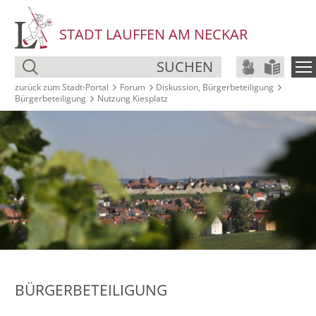
STADT LAUFFEN AM NECKAR
SUCHEN
zurück zum Stadt‑Portal
Forum
Diskussion, Bürgerbeteiligung
Bürgerbeteiligung
Nutzung Kiesplatz
BÜRGERBETEILIGUNG