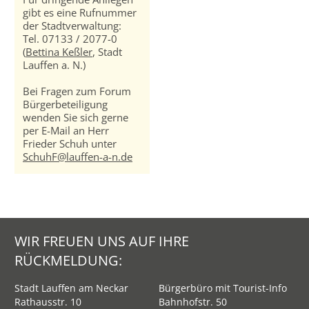
gibt es eine Rufnummer
der Stadtverwaltung:
Tel. 07133 / 2077-0
(
Bettina Keßler
, Stadt
Lauffen a. N.)
Bei Fragen zum Forum
Bürgerbeteiligung
wenden Sie sich gerne
per E-Mail an Herr
Frieder Schuh unter
SchuhF@lauffen-a-n.de
WIR FREUEN UNS AUF IHRE
RÜCKMELDUNG:
Stadt Lauffen am Neckar
Bürgerbüro mit Tourist-Info
Rathausstr. 10
Bahnhofstr. 50