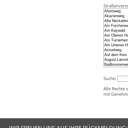
Straßenverze
Suche:
Alle Rechte 
mit Genehmi
WIR FREUEN UNS AUF IHRE RÜCKMELDUNG: