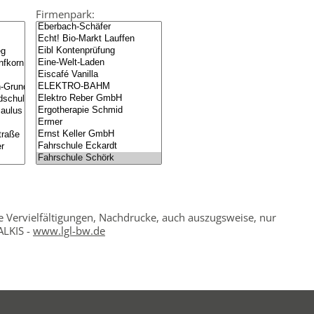
Firmenpark:
e Vervielfältigungen, Nachdrucke, auch auszugsweise, nur
ALKIS -
www.lgl-bw.de