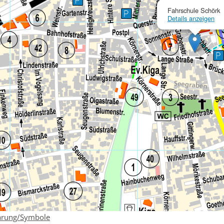
Fahrschule Schörk
Details anzeigen
ärung/Symbole