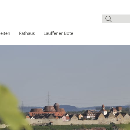
eiten
Rathaus
Lauffener Bote