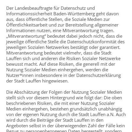
Der Landesbeauftragte für Datenschutz und
Informationssicherheit Baden-Württemberg geht davon
aus, dass öffentliche Stellen, die Soziale Medien zur
Öffentlichkeitsarbeit und zur Bereitstellung allgemeiner
Informationen nutzen, eine Mitverantwortung tragen.
„Mitverantwortung“ bedeutet dabei jedoch nicht, dass die
jeweilige öffentliche Stelle die Datenschutzkonformität des
jeweiligen Sozialen Netzwerkes bestätigt oder garantiert.
Mitverantwortung bedeutet vielmehr, dass die Stadt
Lauffen sich und anderen die Risiken Sozialer Netzwerke
bewusst macht. Auf diese Risiken, die generell mit der
Nutzung Sozialer Medien einhergehen, werden die
Nutzer*innen insbesondere in der Datenschutzerklärung
der Stadt Lauffen hingewiesen.
Die Abschätzung der Folgen der Nutzung Sozialer Medien
stellt sich vor diesem Hintergrund wie folgt dar: Die oben
beschriebenen Risiken, die mit einer Nutzung Sozialer
Medien einhergehen, bestehen grundsätzlich unabhängig
von der eigenen Nutzung durch die Stadt Lauffen a.N. Auch
wird durch die Beiträge der Stadt Lauffen in den
Angeboten selbst in der überwiegenden Zahl der Fälle kein
Bezug zu personenbezogenen Daten hergestellt, sondern