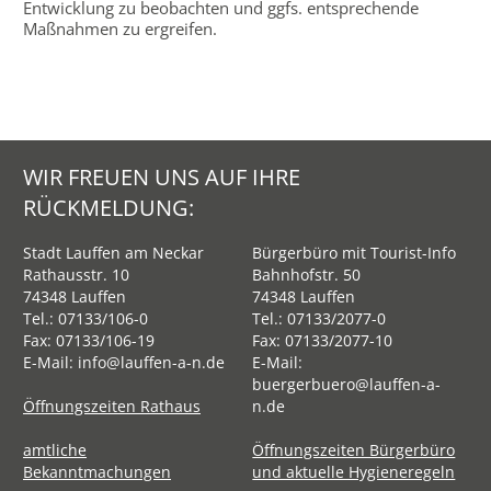
Entwicklung zu beobachten und ggfs. entsprechende
Maßnahmen zu ergreifen.
WIR FREUEN UNS AUF IHRE
RÜCKMELDUNG:
Stadt Lauffen am Neckar
Bürgerbüro mit Tourist-Info
Rathausstr. 10
Bahnhofstr. 50
74348 Lauffen
74348 Lauffen
Tel.:
07133/106-0
Tel.:
07133/2077-0
Fax: 07133/106-19
Fax: 07133/2077-10
E-Mail:
info@lauffen-a-n.de
E-Mail:
buergerbuero@lauffen-a-
Öffnungszeiten Rathaus
n.de
amtliche
Öffnungszeiten Bürgerbüro
Bekanntmachungen
und aktuelle Hygieneregeln