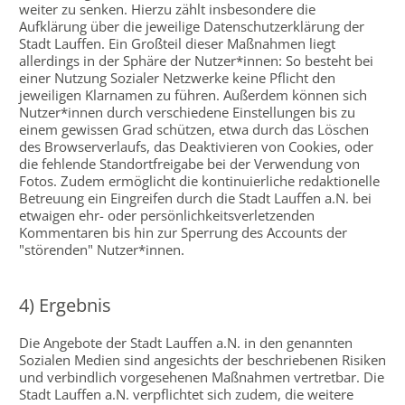
weiter zu senken. Hierzu zählt insbesondere die
Aufklärung über die jeweilige Datenschutzerklärung der
Stadt Lauffen. Ein Großteil dieser Maßnahmen liegt
allerdings in der Sphäre der Nutzer*innen: So besteht bei
einer Nutzung Sozialer Netzwerke keine Pflicht den
jeweiligen Klarnamen zu führen. Außerdem können sich
Nutzer*innen durch verschiedene Einstellungen bis zu
einem gewissen Grad schützen, etwa durch das Löschen
des Browserverlaufs, das Deaktivieren von Cookies, oder
die fehlende Standortfreigabe bei der Verwendung von
Fotos. Zudem ermöglicht die kontinuierliche redaktionelle
Betreuung ein Eingreifen durch die Stadt Lauffen a.N. bei
etwaigen ehr- oder persönlichkeitsverletzenden
Kommentaren bis hin zur Sperrung des Accounts der
"störenden" Nutzer*innen.
4) Ergebnis
Die Angebote der Stadt Lauffen a.N. in den genannten
Sozialen Medien sind angesichts der beschriebenen Risiken
und verbindlich vorgesehenen Maßnahmen vertretbar. Die
Stadt Lauffen a.N. verpflichtet sich zudem, die weitere