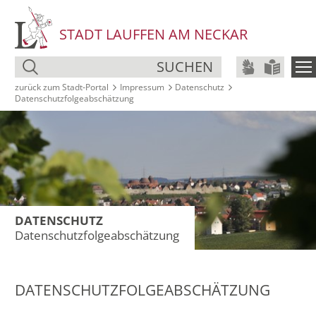
STADT LAUFFEN AM NECKAR
SUCHEN
zurück zum Stadt‑Portal
Impressum
Datenschutz
Datenschutzfolgeabschätzung
DATENSCHUTZ
Datenschutzfolgeabschätzung
DATENSCHUTZFOLGEABSCHÄTZUNG