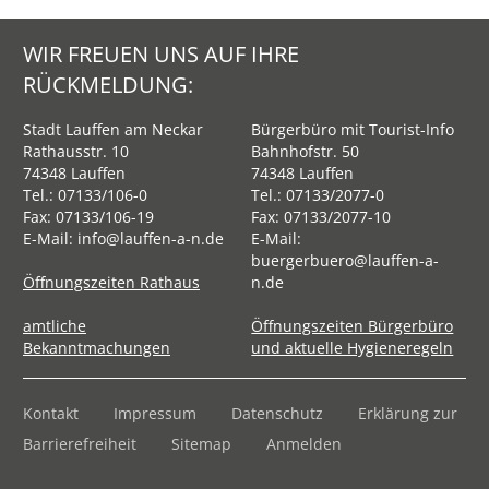
WIR FREUEN UNS AUF IHRE
RÜCKMELDUNG:
Stadt Lauffen am Neckar
Bürgerbüro mit Tourist-Info
Rathausstr. 10
Bahnhofstr. 50
74348 Lauffen
74348 Lauffen
Tel.:
07133/106-0
Tel.:
07133/2077-0
Fax: 07133/106-19
Fax: 07133/2077-10
E-Mail:
info@lauffen-a-n.de
E-Mail:
buergerbuero@lauffen-a-
Öffnungszeiten Rathaus
n.de
amtliche
Öffnungszeiten Bürgerbüro
Bekanntmachungen
und aktuelle Hygieneregeln
Kontakt
Impressum
Datenschutz
Erklärung zur
Barrierefreiheit
Sitemap
Anmelden