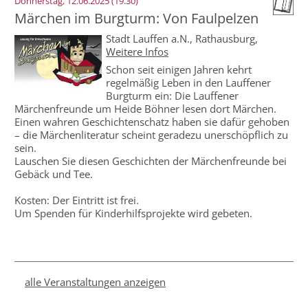
Donnerstag, 12.06.2025 (19.30)
Märchen im Burgturm: Von Faulpelzen
Stadt Lauffen a.N.,
Rathausburg
,
Weitere Infos
Schon seit einigen Jahren kehrt
regelmäßig Leben in den Lauffener
Burgturm ein: Die Lauffener
Märchenfreunde um Heide Böhner lesen dort Märchen.
Einen wahren Geschichtenschatz haben sie dafür gehoben
– die Märchenliteratur scheint geradezu unerschöpflich zu
sein.
Lauschen Sie diesen Geschichten der Märchenfreunde bei
Gebäck und Tee.
Kosten: Der Eintritt ist frei.
Um Spenden für Kinderhilfsprojekte wird gebeten.
alle Veranstaltungen anzeigen