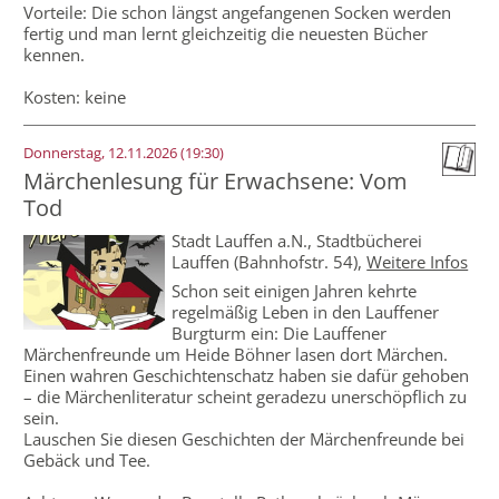
Vorteile: Die schon längst angefangenen Socken werden
fertig und man lernt gleichzeitig die neuesten Bücher
kennen.
Kosten: keine
Donnerstag, 12.11.2026 (19:30)
Märchenlesung für Erwachsene: Vom
Tod
Stadt Lauffen a.N.,
Stadtbücherei
Lauffen (Bahnhofstr. 54)
,
Weitere Infos
Schon seit einigen Jahren kehrte
regelmäßig Leben in den Lauffener
Burgturm ein: Die Lauffener
Märchenfreunde um Heide Böhner lasen dort Märchen.
Einen wahren Geschichtenschatz haben sie dafür gehoben
– die Märchenliteratur scheint geradezu unerschöpflich zu
sein.
Lauschen Sie diesen Geschichten der Märchenfreunde bei
Gebäck und Tee.