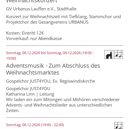
Weihnachtskonzert
GV Urbanus Lauffen e.V.,
Stadthalle
Konzert zur Weihnachtszeit mit Tiefklang, Stammchor und
Projektchor des Gesangvereins URBANUS
Kosten: Eintritt 12€
Vorverkauf: nur Abendkasse
Sonntag, 06.12.2026 bis Sonntag, 06.12.2026
(18:00 -
19:00)
Adventsmusik - Zum Abschluss des
Weihnachtsmarktes
Gospelchor JUST4YOU,
Ev. Regiswindiskirche
Gospelchor JUST4YOU
Katharina Linn | Leitung
Wir laden ein zum Mitsingen und Mithören verschiedener
Advents- und Weihnachtslieder aus unterschiedlichen
Zeiten.
Sonntag, 06.12.2026 (19:00 - 22:00)