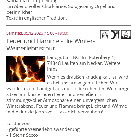
Katharina Linn | Leitung
Ein Abend voller Chorklänge, Sologesang, Orgel und
besinnlicher
Texte in englischer Tradition.
Samstag, 05.12.2026 (15:00 - 18:00)
Feuer und Flamme - die Winter-
Weinerlebnistour
Landgut STENG, Im Rotenberg 1,
74348 Lauffen am Neckar,
Weitere
Infos
Wenn es draußen knackig kalt ist, wird
es bei uns umso gemütlicher. Wir
wandern vom Landgut aus durch die ruhenden Weinberge,
sitzen am knisternden Feuer und genießen in
stimmungsvoller Atmosphäre einen unvergesslichen
Winterabend. Feuer und Flamme bringt Licht und Wärme
in die dunkle Jahreszeit. Lass dich verzaubern!
Leistungen:
- geführte Weinerlebniswanderung
- 1 Steng Secco