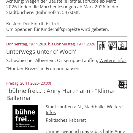
Achtung: Wegen der Baustelle Rathausbrücke ab März
2026 finden die Märchenlesungen ab März 2026 in der
Stadtbücherei (Bahnhofstr. 54) statt.
Kosten: Der Eintritt ist frei.
Um Spenden für Kinderhilfsprojekte wird gebeten.
Donnerstag, 19.11.2026 bis Donnerstag, 19.11.2026
unterwegs unter d' Woch'
Schwäbischer Albverein, Ortsgruppe Lauffen,
Weitere Infos
"Huober-Brezel" in Erdmannhausen
Freitag, 20.11.2026 (20:00)
"bühne frei...": Anny Hartmann - "Klima-
Ballerina"
Stadt Lauffen a.N.,
Stadthalle
,
Weitere
Infos
Politisches Kabarett
„Immer wenn ich das Glück hatte Anny