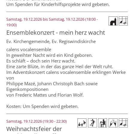
Um Spenden für Kinderhilfsprojekte wird gebeten.
Samstag, 19.12.2026 bis Samstag, 19.12.2026
(18:00 -
19:00)
Ensemblekonzert - mein herz wacht
Ev. Kirchengemeinde,
Ev. Regiswindiskirche
calens vocalensemble
In geweihter Nacht wird ein Kind geboren.
Es schläft – doch sein Herz wacht.
Eine zarte Blüte, in der das ganze Heil der Welt ruht.
Im Adventskonzert calens vocalensemble erklingen Werke
von
Philippe Mazé, Johann Christoph Bach sowie
Eigenkompositionen
von Frederic Mattes und Florian Wolf.
Kosten: Um Spenden wird gebeten.
Samstag, 19.12.2026 (19:30 - 22:30)
Weihnachtsfeier der