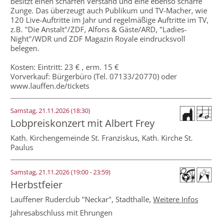
besitzt einen scharfen Verstand und eine ebenso scharfe
Zunge. Das überzeugt auch Publikum und TV-Macher, wie
120 Live-Auftritte im Jahr und regelmäßige Auftritte im TV,
z.B. "Die Anstalt"/ZDF, Alfons & Gäste/ARD, "Ladies-
Night"/WDR und ZDF Magazin Royale eindrucksvoll
belegen.
Kosten: Eintritt: 23 € , erm. 15 €
Vorverkauf: Bürgerbüro (Tel. 07133/20770) oder
www.lauffen.de/tickets
Samstag, 21.11.2026 (18:30)
Lobpreiskonzert mit Albert Frey
Kath. Kirchengemeinde St. Franziskus,
Kath. Kirche St.
Paulus
Samstag, 21.11.2026 (19:00 - 23:59)
Herbstfeier
Lauffener Ruderclub "Neckar",
Stadthalle
,
Weitere Infos
Jahresabschluss mit Ehrungen