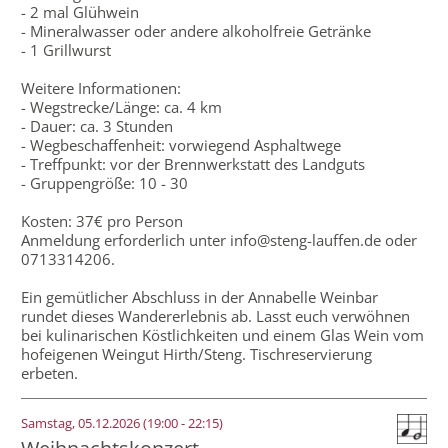
- 2 mal Glühwein
- Mineralwasser oder andere alkoholfreie Getränke
- 1 Grillwurst
Weitere Informationen:
- Wegstrecke/Länge: ca. 4 km
- Dauer: ca. 3 Stunden
- Wegbeschaffenheit: vorwiegend Asphaltwege
- Treffpunkt: vor der Brennwerkstatt des Landguts
- Gruppengröße: 10 - 30
Kosten: 37€ pro Person
Anmeldung erforderlich unter info@steng-lauffen.de oder
0713314206.
Ein gemütlicher Abschluss in der Annabelle Weinbar
rundet dieses Wandererlebnis ab. Lasst euch verwöhnen
bei kulinarischen Köstlichkeiten und einem Glas Wein vom
hofeigenen Weingut Hirth/Steng. Tischreservierung
erbeten.
Samstag, 05.12.2026 (19:00 - 22:15)