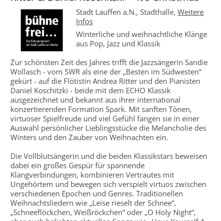
Stadt Lauffen a.N.,
Stadthalle
,
Weitere
Infos
Winterliche und weihnachtliche Klänge
aus Pop, Jazz und Klassik
Zur schönsten Zeit des Jahres trifft die Jazzsängerin Sandie
Wollasch - vom SWR als eine der „Besten im Südwesten“
gekürt - auf die Flötistin Andrea Ritter und den Pianisten
Daniel Koschitzki - beide mit dem ECHO Klassik
ausgezeichnet und bekannt aus ihrer international
konzertierenden Formation Spark. Mit sanften Tönen,
virtuoser Spielfreude und viel Gefühl fangen sie in einer
Auswahl persönlicher Lieblingsstücke die Melancholie des
Winters und den Zauber von Weihnachten ein.
Die Vollblutsängerin und die beiden Klassikstars beweisen
dabei ein großes Gespür für spannende
Klangverbindungen, kombinieren Vertrautes mit
Ungehörtem und bewegen sich verspielt virtuos zwischen
verschiedenen Epochen und Genres. Traditionellen
Weihnachtsliedern wie „Leise rieselt der Schnee“,
„Schneeflöckchen, Weißröckchen“ oder „O Holy Night“,