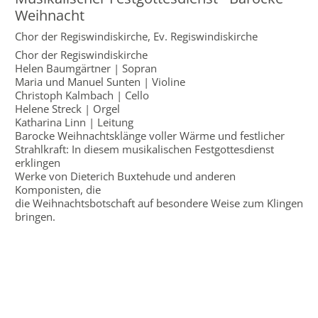
Weihnacht
Chor der Regiswindiskirche,
Ev. Regiswindiskirche
Chor der Regiswindiskirche
Helen Baumgärtner | Sopran
Maria und Manuel Sunten | Violine
Christoph Kalmbach | Cello
Helene Streck | Orgel
Katharina Linn | Leitung
Barocke Weihnachtsklänge voller Wärme und festlicher
Strahlkraft: In diesem musikalischen Festgottesdienst
erklingen
Werke von Dieterich Buxtehude und anderen
Komponisten, die
die Weihnachtsbotschaft auf besondere Weise zum Klingen
bringen.
WIR FREUEN UNS AUF IHRE