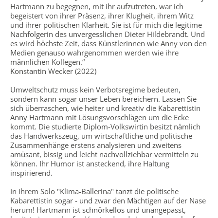
Hartmann zu begegnen, mit ihr aufzutreten, war ich
begeistert von ihrer Präsenz, ihrer Klugheit, ihrem Witz
und ihrer politischen Klarheit. Sie ist für mich die legitime
Nachfolgerin des unvergesslichen Dieter Hildebrandt. Und
es wird höchste Zeit, dass Künstlerinnen wie Anny von den
Medien genauso wahrgenommen werden wie ihre
männlichen Kollegen.“
Konstantin Wecker (2022)
Umweltschutz muss kein Verbotsregime bedeuten,
sondern kann sogar unser Leben bereichern. Lassen Sie
sich überraschen, wie heiter und kreativ die Kabarettistin
Anny Hartmann mit Lösungsvorschlägen um die Ecke
kommt. Die studierte Diplom-Volkswirtin besitzt nämlich
das Handwerkszeug, um wirtschaftliche und politische
Zusammenhänge erstens analysieren und zweitens
amüsant, bissig und leicht nachvollziehbar vermitteln zu
können. Ihr Humor ist ansteckend, ihre Haltung
inspirierend.
In ihrem Solo "Klima-Ballerina" tanzt die politische
Kabarettistin sogar - und zwar den Mächtigen auf der Nase
herum! Hartmann ist schnörkellos und unangepasst,