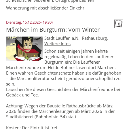
Schwäbischer Albverein, Ortsgruppe Lauffen
Wanderung mit abschließender Einkehr
Dienstag, 15.12.2026 (19:30)
Märchen im Burgturm: Vom Winter
Stadt Lauffen a.N.,
Rathausburg
,
Weitere Infos
Schon seit einigen Jahren kehrte
regelmäßig Leben in den Lauffener
Burgturm ein: Die Lauffener
Märchenfreunde um Heide Böhner lasen dort Märchen.
Einen wahren Geschichtenschatz haben sie dafür gehoben
– die Märchenliteratur scheint geradezu unerschöpflich zu
sein.
Lauschen Sie diesen Geschichten der Märchenfreunde bei
Gebäck und Tee.
Achtung: Wegen der Baustelle Rathausbrücke ab März
2026 finden die Märchenlesungen ab März 2026 in der
Stadtbücherei (Bahnhofstr. 54) statt.
Kosten: Der Eintritt ist frei.