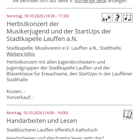
Sie befinden sich auf Seite 5:
vorherige Seite
anzeigen
Sonntag, 18.10.2026 (16:30 - 17:30)
Herbstkonzert der
Musikerjugend und der StartUps der
Stadtkapelle Lauffen a.N.
Stadtkapelle, Musikverein e.V. Lauffen a.N.,
Stadthalle
,
Weitere Infos
Herbstkonzert mit allen Jugendorchestern und
Jugendgruppen der Stadtkapelle Lauffen und der
Bläserklasse für Erwachsene, den StartUps in der Lauffener
Stadthalle
Kosten: -
Vorverkauf: -
Montag, 19.10.2026 (14:00 - 16:00)
Handarbeiten und Lesen
Stadtbücherei Lauffen öffentlich katholisch
Handarbeiten und gleichzeitig lesen geht das?