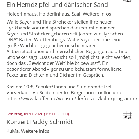
Ein Hemdzipfel und dänischer Sand
Hölderlinhaus,
Hölderlinhaus, Saal
,
Weitere Infos
Walle Sayer und Tina Stroheker stellen ihre neuen
Lyrikbände vor und sprechen darüber miteinander.
Sayer und Stroheker gehören seit Jahren zur „lyrischen
DNA“ Baden-Württembergs. Walle Sayer zeichnet eine
große Wachheit gegenüber unscheinbaren
Alltagssituationen und menschlichen Regungen aus. Tina
Stroheker sagt: „Das Gedicht soll ‚möglichst leicht’ werden,
doch das ‚Gewicht der Welt’ bleibt bewusst“. Ein
besonderer Abend – genau und behutsam formulierte
Texte und Dichterin und Dichter im Gespräch.
Kosten: 10 €, Schüler*innen und Studierende frei
Vorverkauf: Ab September im Bürgerbüro, online unter
https://www.lauffen.de/website/de/freizeit/kulturprogramm/
Sonntag, 01.11.2026 (19:00 - 22:00)
Konzert Paddy Schmidt
KuMa,
Weitere Infos