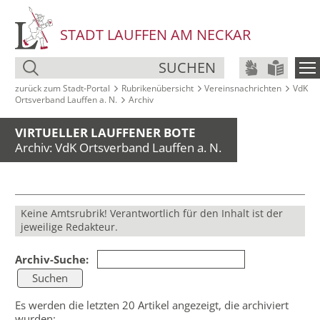
STADT LAUFFEN AM NECKAR
SUCHEN
zurück zum Stadt‑Portal
Rubrikenübersicht
Vereinsnachrichten
VdK
Ortsverband Lauffen a. N.
Archiv
VIRTUELLER LAUFFENER BOTE
Archiv: VdK Ortsverband Lauffen a. N.
Keine Amtsrubrik! Verantwortlich für den Inhalt ist der
jeweilige Redakteur.
Archiv-Suche:
Es werden die letzten 20 Artikel angezeigt, die archiviert
wurden: