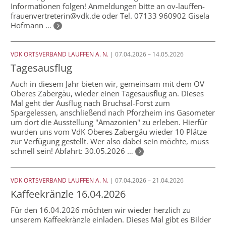
Informationen folgen! Anmeldungen bitte an ov-lauffen-
frauenvertreterin@vdk.de oder Tel. 07133 960902 Gisela
Hofmann …
VDK ORTSVERBAND LAUFFEN A. N.
| 07.04.2026 – 14.05.2026
Tagesausflug
Auch in diesem Jahr bieten wir, gemeinsam mit dem OV
Oberes Zabergäu, wieder einen Tagesausflug an. Dieses
Mal geht der Ausflug nach Bruchsal-Forst zum
Spargelessen, anschließend nach Pforzheim ins Gasometer
um dort die Ausstellung "Amazonien" zu erleben. Hierfür
wurden uns vom VdK Oberes Zabergäu wieder 10 Plätze
zur Verfügung gestellt. Wer also dabei sein möchte, muss
schnell sein! Abfahrt: 30.05.2026 …
VDK ORTSVERBAND LAUFFEN A. N.
| 07.04.2026 – 21.04.2026
Kaffeekränzle 16.04.2026
Für den 16.04.2026 möchten wir wieder herzlich zu
unserem Kaffeekränzle einladen. Dieses Mal gibt es Bilder