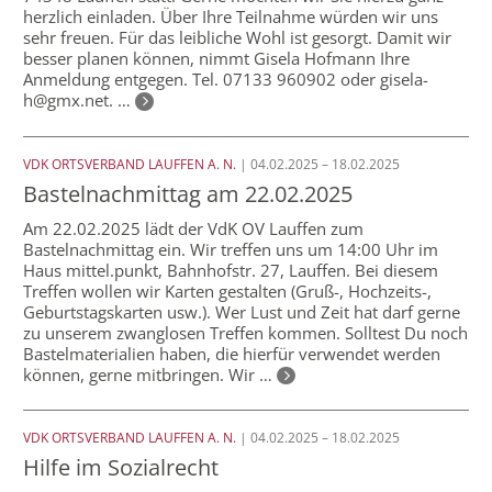
herzlich einladen. Über Ihre Teilnahme würden wir uns
sehr freuen. Für das leibliche Wohl ist gesorgt. Damit wir
besser planen können, nimmt Gisela Hofmann Ihre
Anmeldung entgegen. Tel. 07133 960902 oder gisela-
h@gmx.net. …
VDK ORTSVERBAND LAUFFEN A. N.
| 04.02.2025 – 18.02.2025
Bastelnachmittag am 22.02.2025
Am 22.02.2025 lädt der VdK OV Lauffen zum
Bastelnachmittag ein. Wir treffen uns um 14:00 Uhr im
Haus mittel.punkt, Bahnhofstr. 27, Lauffen. Bei diesem
Treffen wollen wir Karten gestalten (Gruß-, Hochzeits-,
Geburtstagskarten usw.). Wer Lust und Zeit hat darf gerne
zu unserem zwanglosen Treffen kommen. Solltest Du noch
Bastelmaterialien haben, die hierfür verwendet werden
können, gerne mitbringen. Wir …
VDK ORTSVERBAND LAUFFEN A. N.
| 04.02.2025 – 18.02.2025
Hilfe im Sozialrecht