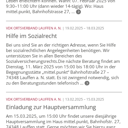
Leben erleichtern können. Wann: 07. Februar 2025 von
9:30–11:00 Uhr (dann wieder 14-tägig). Wo: Haus
mittel.punkt, Bahnhofstrasse 27, …
VDK ORTSVERBAND LAUFFEN A. N.
| 19.02.2025 – 18.03.2025
Hilfe im Sozialrecht
Bei uns sind Sie an der richtigen Adresse, wenn Sie Hilfe
bei sozialrechtlichen Angelegenheiten benötigen. Wir
unterstützen Sie in allen Bereichen des
Sozialversicherungsrechts.Die nächste Beratung findet am
Dienstag, 11. März 2025 von 15:00 bis 18:00 Uhr in der
Begegnungsstätte „mittel.punkt“ Bahnhofstraße 27 –
74348 Lauffen a. N. statt. Es ist zwingend notwendig, sich
zu den Beratungsstunden telefonisch …
VDK ORTSVERBAND LAUFFEN A. N.
| 13.02.2025 – 15.03.2025
Einladung zur Hauptversammlung
Am 15.03.2025, um 15:00 Uhr findet unsere diesjährige
Hauptversammlung im Haus mittel.punkt, Bahnhofstr. 27,
74348 Lauffen statt. Gerne möchten wir Sie hierzu ganz