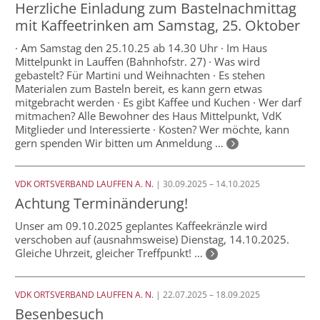
Herzliche Einladung zum Bastelnachmittag
mit Kaffeetrinken am Samstag, 25. Oktober
· Am Samstag den 25.10.25 ab 14.30 Uhr · Im Haus
Mittelpunkt in Lauffen (Bahnhofstr. 27) · Was wird
gebastelt? Für Martini und Weihnachten · Es stehen
Materialen zum Basteln bereit, es kann gern etwas
mitgebracht werden · Es gibt Kaffee und Kuchen · Wer darf
mitmachen? Alle Bewohner des Haus Mittelpunkt, VdK
Mitglieder und Interessierte · Kosten? Wer möchte, kann
gern spenden Wir bitten um Anmeldung …
VDK ORTSVERBAND LAUFFEN A. N.
| 30.09.2025 – 14.10.2025
Achtung Terminänderung!
Unser am 09.10.2025 geplantes Kaffeekränzle wird
verschoben auf (ausnahmsweise) Dienstag, 14.10.2025.
Gleiche Uhrzeit, gleicher Treffpunkt! …
VDK ORTSVERBAND LAUFFEN A. N.
| 22.07.2025 – 18.09.2025
Besenbesuch