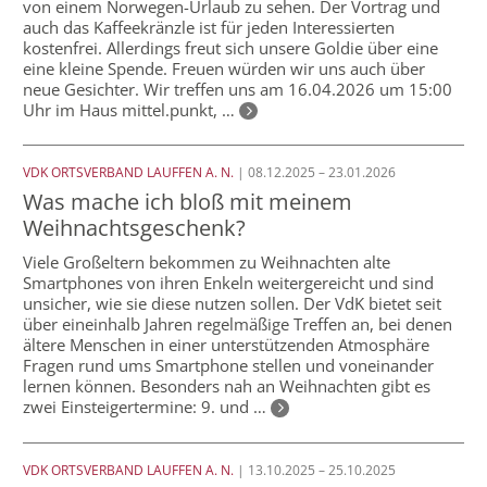
von einem Norwegen-Urlaub zu sehen. Der Vortrag und
auch das Kaffeekränzle ist für jeden Interessierten
kostenfrei. Allerdings freut sich unsere Goldie über eine
eine kleine Spende. Freuen würden wir uns auch über
neue Gesichter. Wir treffen uns am 16.04.2026 um 15:00
Uhr im Haus mittel.punkt, …
VDK ORTSVERBAND LAUFFEN A. N.
| 08.12.2025 – 23.01.2026
Was mache ich bloß mit meinem
Weihnachtsgeschenk?
Viele Großeltern bekommen zu Weihnachten alte
Smartphones von ihren Enkeln weitergereicht und sind
unsicher, wie sie diese nutzen sollen. Der VdK bietet seit
über eineinhalb Jahren regelmäßige Treffen an, bei denen
ältere Menschen in einer unterstützenden Atmosphäre
Fragen rund ums Smartphone stellen und voneinander
lernen können. Besonders nah an Weihnachten gibt es
zwei Einsteigertermine: 9. und …
VDK ORTSVERBAND LAUFFEN A. N.
| 13.10.2025 – 25.10.2025