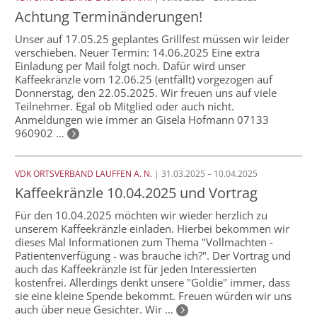
Achtung Terminänderungen!
Unser auf 17.05.25 geplantes Grillfest müssen wir leider
verschieben. Neuer Termin: 14.06.2025 Eine extra
Einladung per Mail folgt noch. Dafür wird unser
Kaffeekränzle vom 12.06.25 (entfällt) vorgezogen auf
Donnerstag, den 22.05.2025. Wir freuen uns auf viele
Teilnehmer. Egal ob Mitglied oder auch nicht.
Anmeldungen wie immer an Gisela Hofmann 07133
960902 …
VDK ORTSVERBAND LAUFFEN A. N.
| 31.03.2025 – 10.04.2025
Kaffeekränzle 10.04.2025 und Vortrag
Für den 10.04.2025 möchten wir wieder herzlich zu
unserem Kaffeekränzle einladen. Hierbei bekommen wir
dieses Mal Informationen zum Thema "Vollmachten -
Patientenverfügung - was brauche ich?". Der Vortrag und
auch das Kaffeekränzle ist für jeden Interessierten
kostenfrei. Allerdings denkt unsere "Goldie" immer, dass
sie eine kleine Spende bekommt. Freuen würden wir uns
auch über neue Gesichter. Wir …