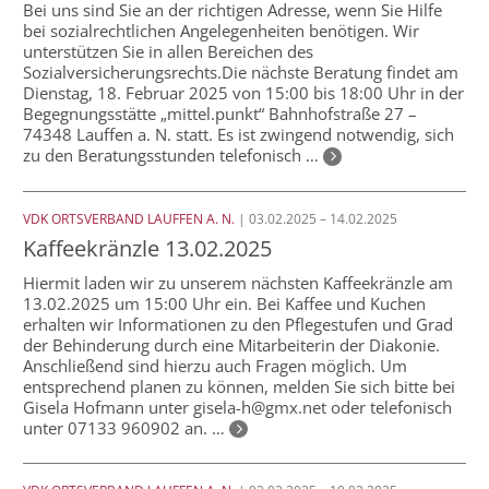
Bei uns sind Sie an der richtigen Adresse, wenn Sie Hilfe
bei sozialrechtlichen Angelegenheiten benötigen. Wir
unterstützen Sie in allen Bereichen des
Sozialversicherungsrechts.Die nächste Beratung findet am
Dienstag, 18. Februar 2025 von 15:00 bis 18:00 Uhr in der
Begegnungsstätte „mittel.punkt“ Bahnhofstraße 27 –
74348 Lauffen a. N. statt. Es ist zwingend notwendig, sich
zu den Beratungsstunden telefonisch …
VDK ORTSVERBAND LAUFFEN A. N.
| 03.02.2025 – 14.02.2025
Kaffeekränzle 13.02.2025
Hiermit laden wir zu unserem nächsten Kaffeekränzle am
13.02.2025 um 15:00 Uhr ein. Bei Kaffee und Kuchen
erhalten wir Informationen zu den Pflegestufen und Grad
der Behinderung durch eine Mitarbeiterin der Diakonie.
Anschließend sind hierzu auch Fragen möglich. Um
entsprechend planen zu können, melden Sie sich bitte bei
Gisela Hofmann unter gisela-h@gmx.net oder telefonisch
unter 07133 960902 an. …