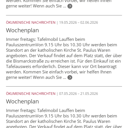
werden. Kommen Sie einfach vorbei, wir helfen Ihnen
gerne weiter! Wenn auch Sie …
ÖKUMENISCHE NACHRICHTEN
| 19.05.2026 – 02.06.2026
Wochenplan
Immer freitags: Tafelmobil Lauffen beim
PauluszentrumVon 9.15 Uhr bis 10.30 Uhr werden beim
Standort an der katholischen Kirche St. Paulus Waren
angeboten. Der Verkauf findet auf dem Platz statt, der über
die Bismarckstraße zu erreichen ist. Für den Einkauf ist ein
Tafelausweis erforderlich. Dieser kann vor Ort beantragt
werden. Kommen Sie einfach vorbei, wir helfen Ihnen
gerne weiter! Wenn auch Sie …
ÖKUMENISCHE NACHRICHTEN
| 07.05.2026 – 21.05.2026
Wochenplan
Immer freitags: Tafelmobil Lauffen beim
PauluszentrumVon 9.15 Uhr bis 10.30 Uhr werden beim
Standort an der katholischen Kirche St. Paulus Waren
angeboten. Der Verkauf findet auf dem Platz statt, der über