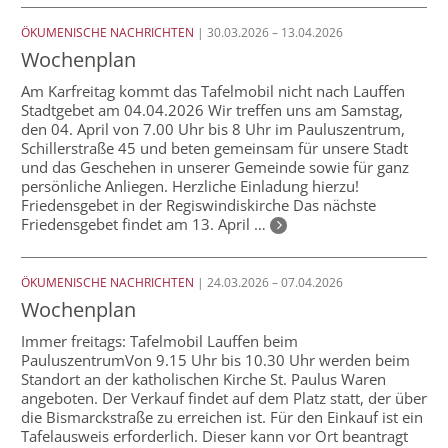
ÖKUMENISCHE NACHRICHTEN
| 30.03.2026 – 13.04.2026
Wochenplan
Am Karfreitag kommt das Tafelmobil nicht nach Lauffen
Stadtgebet am 04.04.2026 Wir treffen uns am Samstag,
den 04. April von 7.00 Uhr bis 8 Uhr im Pauluszentrum,
Schillerstraße 45 und beten gemeinsam für unsere Stadt
und das Geschehen in unserer Gemeinde sowie für ganz
persönliche Anliegen. Herzliche Einladung hierzu!
Friedensgebet in der Regiswindiskirche Das nächste
Friedensgebet findet am 13. April …
ÖKUMENISCHE NACHRICHTEN
| 24.03.2026 – 07.04.2026
Wochenplan
Immer freitags: Tafelmobil Lauffen beim
PauluszentrumVon 9.15 Uhr bis 10.30 Uhr werden beim
Standort an der katholischen Kirche St. Paulus Waren
angeboten. Der Verkauf findet auf dem Platz statt, der über
die Bismarckstraße zu erreichen ist. Für den Einkauf ist ein
Tafelausweis erforderlich. Dieser kann vor Ort beantragt