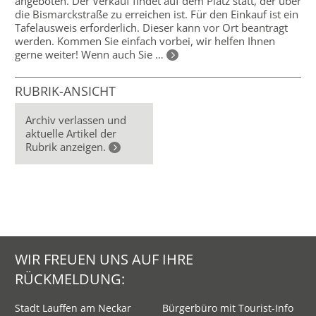
angeboten. Der Verkauf findet auf dem Platz statt, der über
die Bismarckstraße zu erreichen ist. Für den Einkauf ist ein
Tafelausweis erforderlich. Dieser kann vor Ort beantragt
werden. Kommen Sie einfach vorbei, wir helfen Ihnen
gerne weiter! Wenn auch Sie …
RUBRIK-ANSICHT
Archiv verlassen und
aktuelle Artikel der
Rubrik anzeigen.
WIR FREUEN UNS AUF IHRE
RÜCKMELDUNG:
Stadt Lauffen am Neckar
Bürgerbüro mit Tourist-Info