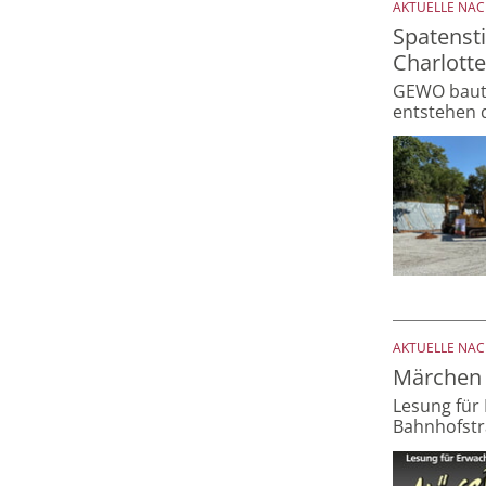
AKTUELLE NA
Spatensti
Charlott
GEWO baut 
entstehen 
AKTUELLE NA
Märchen 
Lesung für
Bahnhofstr