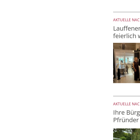
AKTUELLE NA
Lauffene
feierlich
AKTUELLE NA
Ihre Bürg
Pfründer