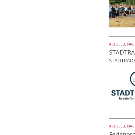
AKTUELLE NA
STADTRA
STADTRADEL
AKTUELLE NA
Ferienp