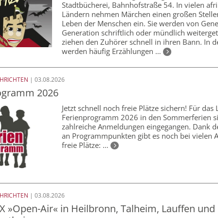
Stadtbücherei, Bahnhofstraße 54. In vielen afr
Ländern nehmen Märchen einen großen Stelle
Leben der Menschen ein. Sie werden von Gene
Generation schriftlich oder mündlich weiterge
ziehen den Zuhörer schnell in ihren Bann. In 
werden häufig Erzählungen …
CHRICHTEN
| 03.08.2026
rogramm 2026
Jetzt schnell noch freie Plätze sichern! Für das
Ferienprogramm 2026 in den Sommerferien s
zahlreiche Anmeldungen eingegangen. Dank de
an Programmpunkten gibt es noch bei vielen 
freie Plätze: …
CHRICHTEN
| 03.08.2026
X »Open-Air« in Heilbronn, Talheim, Lauffen und