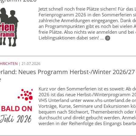
Jetzt schnell noch freie Plätze sichern! Für das
Ferienprogramm 2026 in den Sommerferien s
zahlreiche Anmeldungen eingegangen. Dank de
an Programmpunkten gibt es noch bei vielen 
freie Plätze. Also nichts wie anmelden und bei
Lieblingsaktionen dabei sein! …
CHRICHTEN
| 21.07.2026
rland: Neues Programm Herbst-/Winter 2026/27 
e
Kurz vor den Sommerferien ist es soweit: Ab d
2026 ist das neue Herbst-/Winterprogramm 2
VHS Unterland unter www.vhs-unterland.de onl
Vorträge, Kurse, Seminare und Exkursionen k
bequem nach Stichwort, Themenbereich oder 
durchsucht und direkt gebucht werden. Anme
werden in der Reihenfolge des Eingangs bearb