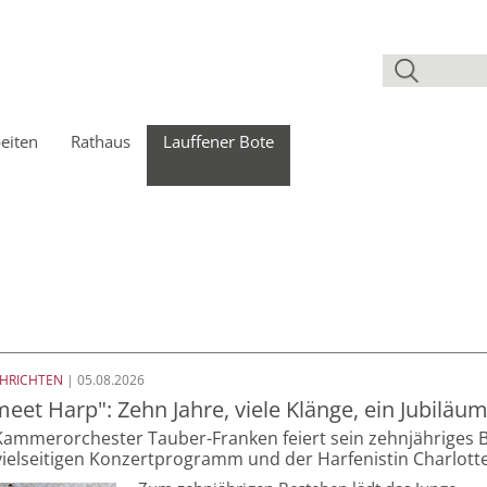
eiten
Rathaus
Lauffener Bote
CHRICHTEN
| 05.08.2026
meet Harp": Zehn Jahre, viele Klänge, ein Jubiläu
Kammerorchester Tauber-Franken feiert sein zehnjähriges 
vielseitigen Konzertprogramm und der Harfenistin Charlo