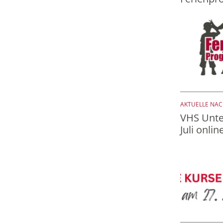
AKTUELLE NA
VHS Unte
Juli onlin