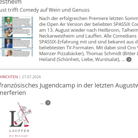
estheim
ust trifft Comedy auf Wein und Genuss
Nach der erfolgreichen Premiere letzten So
die Open Air Version der beliebten SPASSIX 
am 13. August wieder nach Heilbronn, Talheim
Neckarwestheim und Lauffen. Alle Comedians
SPASSIX-Erfahrung mit und sind bekannt aus 
beliebtesten TV-Formaten. Mit dabei sind Ciro 
Mainzer Pizzabäcker), Thomas Schmidt (Bitter 
Heiland (Schönheit, Liebe, Wurstsalat), …
CHRICHTEN
| 27.07.2026
französisches Jugendcamp in der letzten Augus
erferien
…