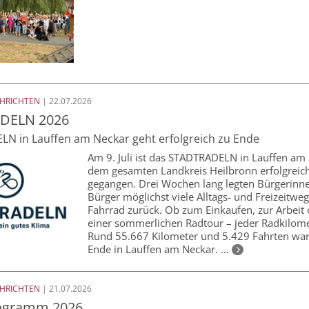
CHRICHTEN
| 22.07.2026
DELN 2026
N in Lauffen am Neckar geht erfolgreich zu Ende
Am 9. Juli ist das STADTRADELN in Lauffen am
dem gesamten Landkreis Heilbronn erfolgreic
gegangen. Drei Wochen lang legten Bürgerinn
Bürger möglichst viele Alltags- und Freizeitw
Fahrrad zurück. Ob zum Einkaufen, zur Arbeit 
einer sommerlichen Radtour – jeder Radkilome
Rund 55.667 Kilometer und 5.429 Fahrten wa
Ende in Lauffen am Neckar. …
CHRICHTEN
| 21.07.2026
rogramm 2026