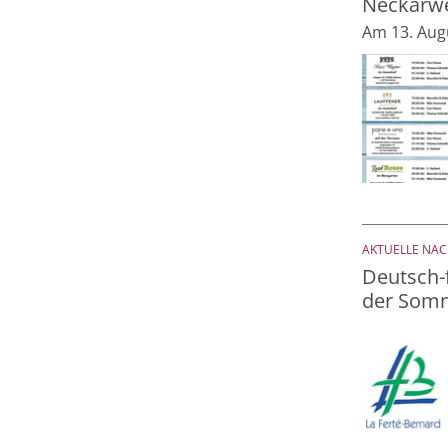
Neckarw
Am 13. Aug
AKTUELLE NA
Deutsch-
der Somm