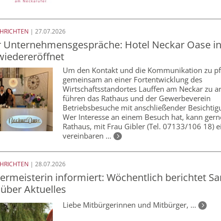
CHRICHTEN
| 27.07.2026
r Unternehmensgespräche: Hotel Neckar Oase in
 wiedereröffnet
Um den Kontakt und die Kommunikation zu pf
gemeinsam an einer Fortentwicklung des
Wirtschaftsstandortes Lauffen am Neckar zu ar
führen das Rathaus und der Gewerbeverein
Betriebsbesuche mit anschließender Besichtig
Wer Interesse an einem Besuch hat, kann gern
Rathaus, mit Frau Gibler (Tel. 07133/106 18) 
vereinbaren …
CHRICHTEN
| 28.07.2026
ermeisterin informiert: Wöchentlich berichtet Sa
 über Aktuelles
Liebe Mitbürgerinnen und Mitbürger, …