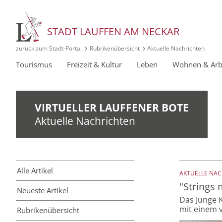
STADT LAUFFEN AM NECKAR
zurück zum Stadt‑Portal
Rubrikenübersicht
Aktuelle Nachrichten
Tourismus
Freizeit & Kultur
Leben
Wohnen & Arb
VIRTUELLER LAUFFENER BOTE
Aktuelle Nachrichten
Alle Artikel
AKTUELLE NA
"Strings 
Neueste Artikel
Das Junge 
mit einem 
Rubriken­übersicht