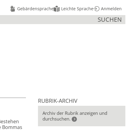
Gebärdensprache
Leichte Sprache
Anmelden
SUCHEN
RUBRIK-ARCHIV
m
Archiv der Rubrik anzeigen und
durchsuchen.
Bestehen
tte Bommas