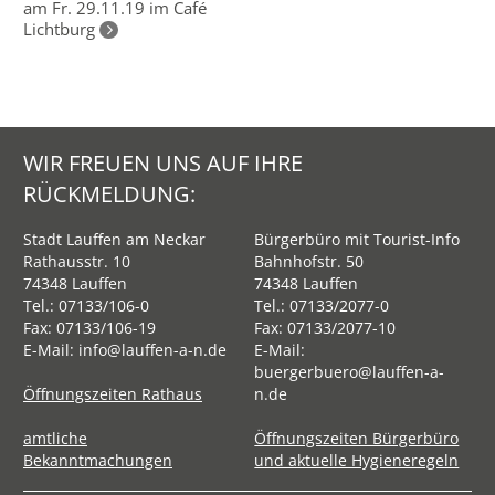
am Fr. 29.11.19 im Café
Lichtburg
WIR FREUEN UNS AUF IHRE
RÜCKMELDUNG:
Stadt Lauffen am Neckar
Bürgerbüro mit Tourist-Info
Rathausstr. 10
Bahnhofstr. 50
74348 Lauffen
74348 Lauffen
Tel.:
07133/106-0
Tel.:
07133/2077-0
Fax: 07133/106-19
Fax: 07133/2077-10
E-Mail:
info@lauffen-a-n.de
E-Mail:
buergerbuero@lauffen-a-
Öffnungszeiten Rathaus
n.de
amtliche
Öffnungszeiten Bürgerbüro
Bekanntmachungen
und aktuelle Hygieneregeln