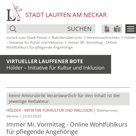
STADT LAUFFEN AM NECKAR
SUCHEN
zurück zum Stadt‑Portal
Rubrikenübersicht
Vereinsnachrichten
Hölder
– Initiative für Kultur und Inklusion
Immer Mi. Vormittag - Online
Wohlfühlkurs für pflegende Angehörige
VIRTUELLER LAUFFENER BOTE
Hölder – Initiative für Kultur und Inklusion
Keine Amtsrubrik! Verantwortlich für den Inhalt ist der
jeweilige Redakteur.
HÖLDER – INITIATIVE FÜR KULTUR UND INKLUSION
| Niethammer,
Verena | 23.03.2020
Immer Mi. Vormittag - Online Wohlfühlkurs
für pflegende Angehörige