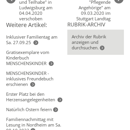
und Teilhabe" in
"Pflegende
Ludwigsburg am
Angehörige" am
04.04.2020
09.03.2020 im
verschoben
Stuttgart Landtag
Weitere Artikel:
RUBRIK-ARCHIV
Archiv der Rubrik
Inklusiver Familientag am
anzeigen und
Sa. 27.09.25
durchsuchen.
Gratisexemplare vom
Kinderbuch
MENSCHENSKINDER
MENSCHENSKINDER -
inklusives Freundebuch
erschienen
Erster Platz bei den
Herzensangelegenheiten
Natürlich Ostern feiern
Familiennachmittag mit
Lesung in Nordheim am Sa.