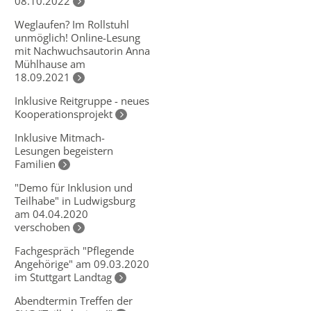
08.10.2022
Weglaufen? Im Rollstuhl
unmöglich! Online-Lesung
mit Nachwuchsautorin Anna
Mühlhause am
18.09.2021
Inklusive Reitgruppe - neues
Kooperationsprojekt
Inklusive Mitmach-
Lesungen begeistern
Familien
"Demo für Inklusion und
Teilhabe" in Ludwigsburg
am 04.04.2020
verschoben
Fachgespräch "Pflegende
Angehörige" am 09.03.2020
im Stuttgart Landtag
Abendtermin Treffen der