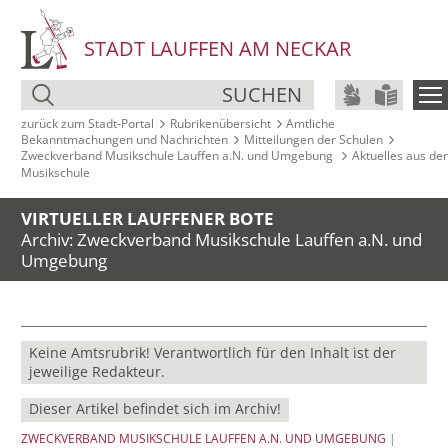
STADT LAUFFEN AM NECKAR
SUCHEN
zurück zum Stadt‑Portal
Rubrikenübersicht
Amtliche
Bekanntmachungen und Nachrichten
Mitteilungen der Schulen
Zweckverband Musikschule Lauffen a.N. und Umgebung
Aktuelles aus der
Musikschule
VIRTUELLER LAUFFENER BOTE
Archiv: Zweckverband Musikschule Lauffen a.N. und
Umgebung
Keine Amtsrubrik! Verantwortlich für den Inhalt ist der
jeweilige Redakteur.
Dieser Artikel befindet sich im Archiv!
ZWECKVERBAND MUSIKSCHULE LAUFFEN A.N. UND UMGEBUNG
|