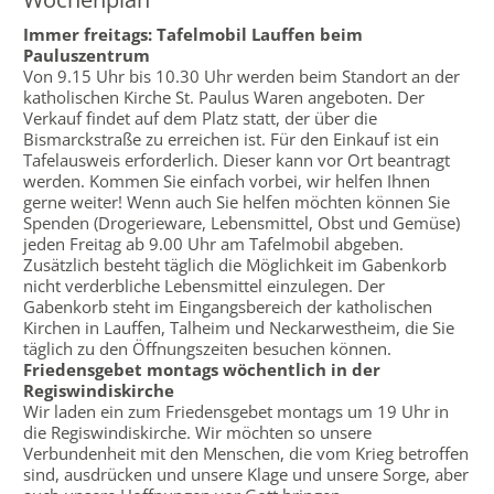
Immer freitags: Tafelmobil Lauffen beim
Pauluszentrum
Von 9.15 Uhr bis 10.30 Uhr werden beim Standort an der
katholischen Kirche St. Paulus Waren angeboten. Der
Verkauf findet auf dem Platz statt, der über die
Bismarckstraße zu erreichen ist. Für den Einkauf ist ein
Tafelausweis erforderlich. Dieser kann vor Ort beantragt
werden. Kommen Sie einfach vorbei, wir helfen Ihnen
gerne weiter! Wenn auch Sie helfen möchten können Sie
Spenden (Drogerieware, Lebensmittel, Obst und Gemüse)
jeden Freitag ab 9.00 Uhr am Tafelmobil abgeben.
Zusätzlich besteht täglich die Möglichkeit im Gabenkorb
nicht verderbliche Lebensmittel einzulegen. Der
Gabenkorb steht im Eingangsbereich der katholischen
Kirchen in Lauffen, Talheim und Neckarwestheim, die Sie
täglich zu den Öffnungszeiten besuchen können.
Friedensgebet montags wöchentlich in der
Regiswindiskirche
Wir laden ein zum Friedensgebet montags um 19 Uhr in
die Regiswindiskirche. Wir möchten so unsere
Verbundenheit mit den Menschen, die vom Krieg betroffen
sind, ausdrücken und unsere Klage und unsere Sorge, aber