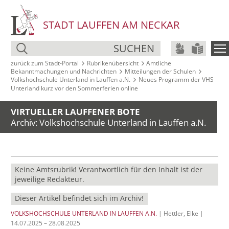
STADT LAUFFEN AM NECKAR
SUCHEN
zurück zum Stadt‑Portal
Rubrikenübersicht
Amtliche
Bekanntmachungen und Nachrichten
Mitteilungen der Schulen
Volkshochschule Unterland in Lauffen a.N.
Neues Programm der VHS
Unterland kurz vor den Sommerferien online
VIRTUELLER LAUFFENER BOTE
Archiv: Volkshochschule Unterland in Lauffen a.N.
Keine Amtsrubrik! Verantwortlich für den Inhalt ist der
jeweilige Redakteur.
Dieser Artikel befindet sich im Archiv!
VOLKSHOCHSCHULE UNTERLAND IN LAUFFEN A.N.
| Hettler, Elke |
14.07.2025 – 28.08.2025