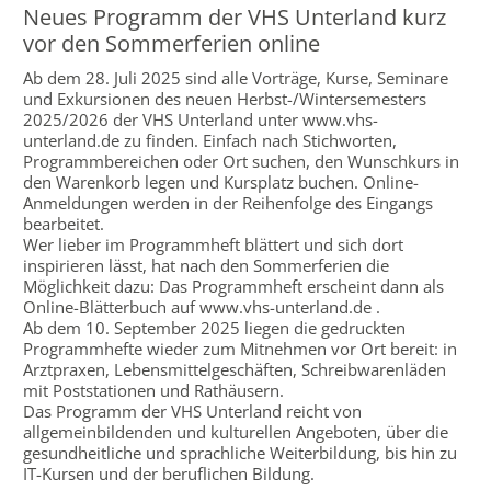
Neues Programm der VHS Unterland kurz
vor den Sommerferien online
Ab dem 28. Juli 2025 sind alle Vorträge, Kurse, Seminare
und Exkursionen des neuen Herbst-/Wintersemesters
2025/2026 der VHS Unterland unter www.vhs-
unterland.de zu finden. Einfach nach Stichworten,
Programmbereichen oder Ort suchen, den Wunschkurs in
den Warenkorb legen und Kursplatz buchen. Online-
Anmeldungen werden in der Reihenfolge des Eingangs
bearbeitet.
Wer lieber im Programmheft blättert und sich dort
inspirieren lässt, hat nach den Sommerferien die
Möglichkeit dazu: Das Programmheft erscheint dann als
Online-Blätterbuch auf www.vhs-unterland.de .
Ab dem 10. September 2025 liegen die gedruckten
Programmhefte wieder zum Mitnehmen vor Ort bereit: in
Arztpraxen, Lebensmittelgeschäften, Schreibwarenläden
mit Poststationen und Rathäusern.
Das Programm der VHS Unterland reicht von
allgemeinbildenden und kulturellen Angeboten, über die
gesundheitliche und sprachliche Weiterbildung, bis hin zu
IT-Kursen und der beruflichen Bildung.