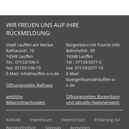
WIR FREUEN UNS AUF IHRE
RÜCKMELDUNG:
Stadt Lauffen am Neckar
Bürgerbüro mit Tourist-Info
Rathausstr. 10
Bahnhofstr. 50
74348 Lauffen
74348 Lauffen
Tel.:
07133/106-0
Tel.:
07133/2077-0
Fax: 07133/106-19
Fax: 07133/2077-10
E-Mail:
info@lauffen-a-n.de
E-Mail:
buergerbuero@lauffen-a-
Öffnungszeiten Rathaus
n.de
amtliche
Öffnungszeiten Bürgerbüro
Bekanntmachungen
und aktuelle Hygieneregeln
Kontakt
Impressum
Datenschutz
Erklärung zur
Barrierefreiheit
Sitemap
Anmelden