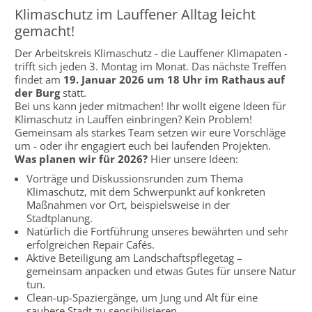
Klimaschutz im Lauffener Alltag leicht
gemacht!
Der Arbeitskreis Klimaschutz - die Lauffener Klimapaten -
trifft sich jeden 3. Montag im Monat. Das nächste Treffen
findet am
19. Januar 2026 um 18 Uhr im Rathaus auf
der Burg
statt.
Bei uns kann jeder mitmachen! Ihr wollt eigene Ideen für
Klimaschutz in Lauffen einbringen? Kein Problem!
Gemeinsam als starkes Team setzen wir eure Vorschläge
um - oder ihr engagiert euch bei laufenden Projekten.
Was planen wir für 2026?
Hier unsere Ideen:
Vorträge und Diskussionsrunden zum Thema
Klimaschutz, mit dem Schwerpunkt auf konkreten
Maßnahmen vor Ort, beispielsweise in der
Stadtplanung.
Natürlich die Fortführung unseres bewährten und sehr
erfolgreichen Repair Cafés.
Aktive Beteiligung am Landschaftspflegetag –
gemeinsam anpacken und etwas Gutes für unsere Natur
tun.
Clean-up-Spaziergänge, um Jung und Alt für eine
saubere Stadt zu sensibilisieren.