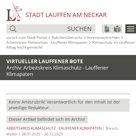
STADT LAUFFEN AM NECKAR
SUCHEN
zurück zum Stadt‑Portal
Rubrikenübersicht
Vereinsnachrichten
Arbeitskreis Klimaschutz - Lauffener Klimapaten
Klimaschutz im Lauffener
Alltag leicht gemacht!
VIRTUELLER LAUFFENER BOTE
Archiv: Arbeitskreis Klimaschutz - Lauffener
Klimapaten
Keine Amtsrubrik! Verantwortlich für den Inhalt ist der
jeweilige Redakteur.
Dieser Artikel befindet sich im Archiv!
ARBEITSKREIS KLIMASCHUTZ - LAUFFENER KLIMAPATEN
| Börsch,
Walter | 28.07.2025 – 30.12.2025