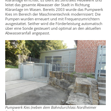
Kläranlage errichtet. Es dient als zentrales Hebewerk und
leitet das gesamte Abwasser der Stadt in Richtung
Kläranlage im Wasen. Bereits 2003 wurde das Pumpwerk
Kies im Bereich der Maschinentechnik modernisiert: Die
Pumpen wurden erneuert und mit Frequenzumrichtern
ausgestattet. Seither wird die Förderleistung automatisch
über eine Sonde gesteuert und optimal an den aktuellen
Abwasseranfall angepasst.
Pumpwerk Kies (neben dem Bahndurchlass Nordheimer