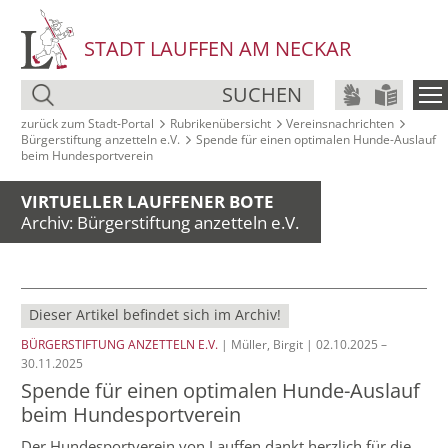
STADT LAUFFEN AM NECKAR
SUCHEN
zurück zum Stadt‑Portal
Rubrikenübersicht
Vereinsnachrichten
Bürgerstiftung anzetteln e.V.
Spende für einen optimalen Hunde-Auslauf
beim Hundesportverein
VIRTUELLER LAUFFENER BOTE
Archiv: Bürgerstiftung anzetteln e.V.
Dieser Artikel befindet sich im Archiv!
BÜRGERSTIFTUNG ANZETTELN E.V.
| Müller, Birgit | 02.10.2025 –
30.11.2025
Spende für einen optimalen Hunde-Auslauf
beim Hundesportverein
Der Hundesportverein von Lauffen dankt herzlich für die