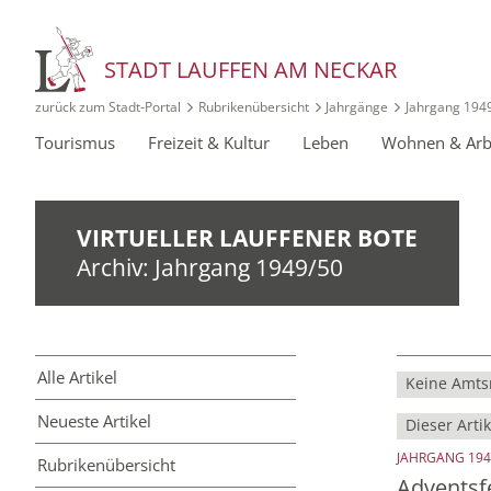
STADT LAUFFEN AM NECKAR
zurück zum Stadt‑Portal
Rubrikenübersicht
Jahrgänge
Jahrgang 194
Tourismus
Freizeit & Kultur
Leben
Wohnen & Arb
VIRTUELLER LAUFFENER BOTE
Archiv: Jahrgang 1949/50
Alle Artikel
Keine Amtsr
Neueste Artikel
Dieser Artik
JAHRGANG 194
Rubriken­übersicht
Adventsf