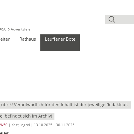
9/50
Adventsfeier
eiten
Rathaus
Lauffener Bote
ubrik! Verantwortlich für den Inhalt ist der jeweilige Redakteur.
el befindet sich im Archiv!
9/50
| Kast, Ingrid | 13.10.2025 – 30.11.2025
eier