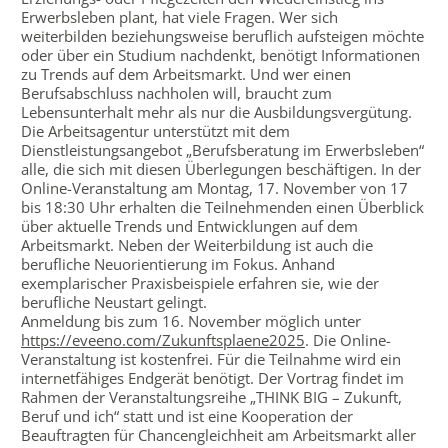
Erwerbsleben plant, hat viele Fragen. Wer sich
weiterbilden beziehungsweise beruflich aufsteigen möchte
oder über ein Studium nachdenkt, benötigt Informationen
zu Trends auf dem Arbeitsmarkt. Und wer einen
Berufsabschluss nachholen will, braucht zum
Lebensunterhalt mehr als nur die Ausbildungsvergütung.
Die Arbeitsagentur unterstützt mit dem
Dienstleistungsangebot „Berufsberatung im Erwerbsleben“
alle, die sich mit diesen Überlegungen beschäftigen. In der
Online-Veranstaltung am Montag, 17. November von 17
bis 18:30 Uhr erhalten die Teilnehmenden einen Überblick
über aktuelle Trends und Entwicklungen auf dem
Arbeitsmarkt. Neben der Weiterbildung ist auch die
berufliche Neuorientierung im Fokus. Anhand
exemplarischer Praxisbeispiele erfahren sie, wie der
berufliche Neustart gelingt.
Anmeldung bis zum 16. November möglich unter
https://eveeno.com/Zukunftsplaene2025
. Die Online-
Veranstaltung ist kostenfrei. Für die Teilnahme wird ein
internetfähiges Endgerät benötigt. Der Vortrag findet im
Rahmen der Veranstaltungsreihe „THINK BIG – Zukunft,
Beruf und ich“ statt und ist eine Kooperation der
Beauftragten für Chancengleichheit am Arbeitsmarkt aller