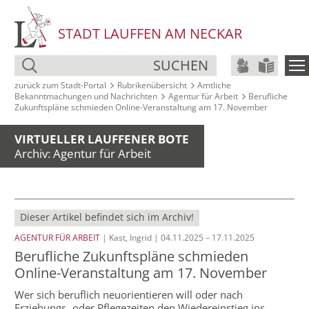
STADT LAUFFEN AM NECKAR
SUCHEN
zurück zum Stadt‑Portal
Rubrikenübersicht
Amtliche
Bekanntmachungen und Nachrichten
Agentur für Arbeit
Berufliche
Zukunftspläne schmieden Online-Veranstaltung am 17. November
VIRTUELLER LAUFFENER BOTE
Archiv: Agentur für Arbeit
Dieser Artikel befindet sich im Archiv!
AGENTUR FÜR ARBEIT
| Kast, Ingrid | 04.11.2025 – 17.11.2025
Berufliche Zukunftspläne schmieden
Online-Veranstaltung am 17. November
Wer sich beruflich neuorientieren will oder nach
Erziehungs- oder Pflegezeiten den Wiedereinstieg ins