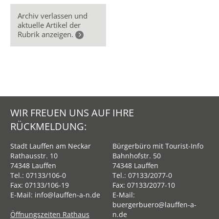
Archiv verlassen und
aktuelle Artikel der
Rubrik anzeigen.
WIR FREUEN UNS AUF IHRE
RÜCKMELDUNG:
Stadt Lauffen am Neckar
Bürgerbüro mit Tourist-Info
Rathausstr. 10
Bahnhofstr. 50
74348 Lauffen
74348 Lauffen
Tel.:
07133/106-0
Tel.:
07133/2077-0
Fax: 07133/106-19
Fax: 07133/2077-10
E-Mail:
info@lauffen-a-n.de
E-Mail:
buergerbuero@lauffen-a-
Öffnungszeiten Rathaus
n.de