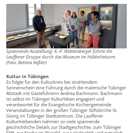
Spannende Ausstellung: K.-P. Waldenberger führte die
Lauffener Gruppe durch das Museum im Hölderlinturm.
(Foto: Bettina Keßler)
Kultur in Tübingen
Es folgte für den Kulturkreis bei strahlendem
Sonnenschein eine Führung durch die malerische Tübinger
Altstadt mit Gästeführerin Andrea Bachmann. Bachmann
ist selbst im Tübinger Kulturleben engagiert und
verantwortet für die Evangelische Kirchengemeinde
Veranstaltungen in der großen Tübinger Stiftskirche St.
Georg im Tübinger Stadtzentrum. Die Lauffener
Kulturtreibenden nahmen so viele spannende
geschichtliche Details zur Stadtgeschichte, zum Tübinger
Stift, zur Kirche im Wandel, zur Lokalpolitik und natürlich