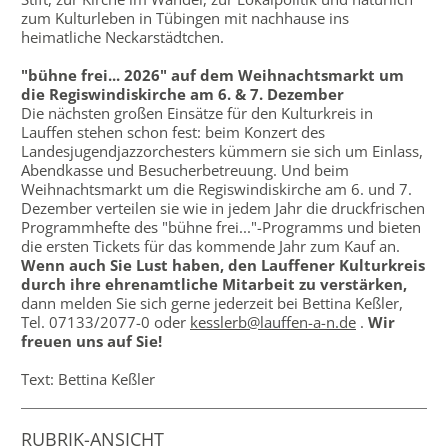
zum Kulturleben in Tübingen mit nachhause ins
heimatliche Neckarstädtchen.
"bühne frei... 2026" auf dem Weihnachtsmarkt um
die Regiswindiskirche am 6. & 7. Dezember
Die nächsten großen Einsätze für den Kulturkreis in
Lauffen stehen schon fest: beim Konzert des
Landesjugendjazzorchesters kümmern sie sich um Einlass,
Abendkasse und Besucherbetreuung. Und beim
Weihnachtsmarkt um die Regiswindiskirche am 6. und 7.
Dezember verteilen sie wie in jedem Jahr die druckfrischen
Programmhefte des "bühne frei..."-Programms und bieten
die ersten Tickets für das kommende Jahr zum Kauf an.
Wenn auch Sie Lust haben, den Lauffener Kulturkreis
durch ihre ehrenamtliche Mitarbeit zu verstärken,
dann melden Sie sich gerne jederzeit bei Bettina Keßler,
Tel. 07133/2077-0 oder
kesslerb@lauffen-a-n.de
.
Wir
freuen uns auf Sie!
Text: Bettina Keßler
RUBRIK-ANSICHT