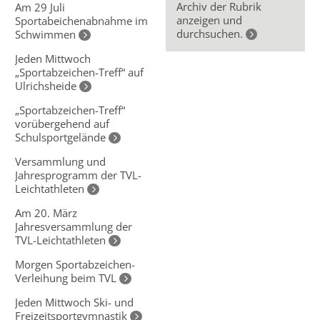
Archiv der Rubrik
Am 29 Juli
anzeigen und
Sportabeichenabnahme im
durchsuchen.
Schwimmen
Jeden Mittwoch
„Sportabzeichen-Treff“ auf
Ulrichsheide
„Sportabzeichen-Treff“
vorübergehend auf
Schulsportgelände
Versammlung und
Jahresprogramm der TVL-
Leichtathleten
Am 20. März
Jahresversammlung der
TVL-Leichtathleten
Morgen Sportabzeichen-
Verleihung beim TVL
Jeden Mittwoch Ski- und
Freizeitsportgymnastik