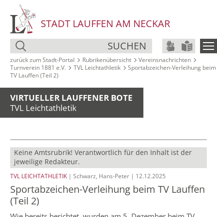
STADT LAUFFEN AM NECKAR
SUCHEN
zurück zum Stadt‑Portal
Rubrikenübersicht
Vereinsnachrichten
Turnverein 1881 e.V.
TVL Leichtathletik
Sportabzeichen-Verleihung beim
TV Lauffen (Teil 2)
VIRTUELLER LAUFFENER BOTE
TVL Leichtathletik
Keine Amtsrubrik! Verantwortlich für den Inhalt ist der
jeweilige Redakteur.
TVL LEICHTATHLETIK
| Schwarz, Hans-Peter | 12.12.2025
Sportabzeichen-Verleihung beim TV Lauffen
(Teil 2)
Wie bereits berichtet, wurden am 5. Dezember beim TV