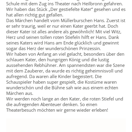
Schule mit dem Zug ins Theater nach Heilbronn gefahren.
Wir haben das Stück „Der gestiefelte Kater“ gesehen und es
hat allen richtig gut gefallen.
Das Märchen handelt vom Müllerburschen Hans. Zuerst ist
er sehr traurig, weil er nur einen Kater geerbt hat. Doch
dieser Kater ist alles andere als gewöhnlich! Mit viel Witz,
Herz und seinen tollen roten Stiefeln hilft er Hans. Dank
seines Katers wird Hans am Ende glücklich und gewinnt
sogar das Herz der wunderschönen Prinzessin.
Wir haben von Anfang an viel gelacht, besonders über den
schlauen Kater, den hungrigen König und die lustig
aussehenden Rebhühner. Am spannendsten war die Szene
mit dem Zauberer, da wurde es richtig geheimnisvoll und
aufregend. Da waren alle Kinder begeistert. Die
Schauspieler haben super gespielt, die Kostüme waren
wunderschön und die Bühne sah wie aus einem echten
Märchen aus.
Wir werden noch lange an den Kater, die roten Stiefel und
die aufregenden Abenteuer denken. So einen
Theaterbesuch möchten wir gerne wieder erleben!