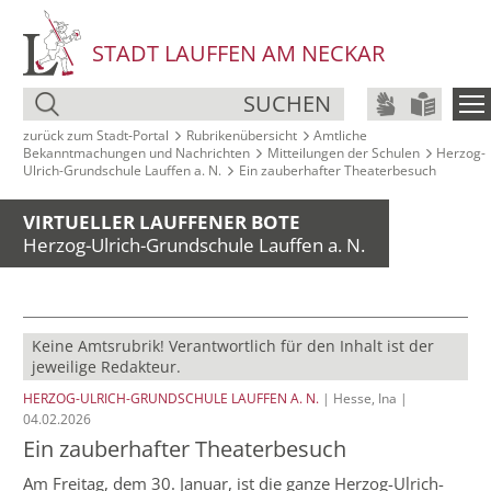
STADT LAUFFEN AM NECKAR
SUCHEN
zurück zum Stadt‑Portal
Rubrikenübersicht
Amtliche
Bekanntmachungen und Nachrichten
Mitteilungen der Schulen
Herzog-
Ulrich-Grundschule Lauffen a. N.
Ein zauberhafter Theaterbesuch
VIRTUELLER LAUFFENER BOTE
Herzog-Ulrich-Grundschule Lauffen a. N.
Keine Amtsrubrik! Verantwortlich für den Inhalt ist der
jeweilige Redakteur.
HERZOG-ULRICH-GRUNDSCHULE LAUFFEN A. N.
| Hesse, Ina |
04.02.2026
Ein zauberhafter Theaterbesuch
Am Freitag, dem 30. Januar, ist die ganze Herzog-Ulrich-