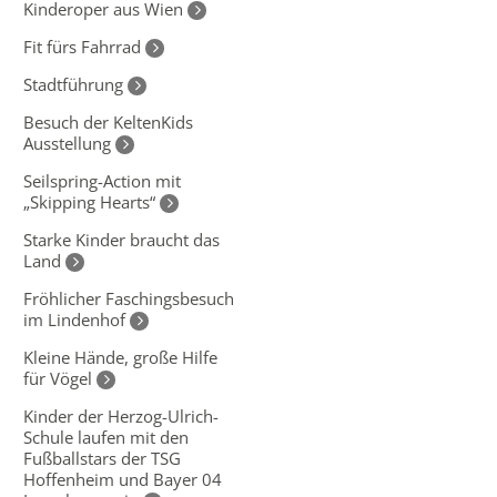
Kinderoper aus Wien
Fit fürs Fahrrad
Stadtführung
Besuch der KeltenKids
Ausstellung
Seilspring-Action mit
„Skipping Hearts“
Starke Kinder braucht das
Land
Fröhlicher Faschingsbesuch
im Lindenhof
Kleine Hände, große Hilfe
für Vögel
Kinder der Herzog-Ulrich-
Schule laufen mit den
Fußballstars der TSG
Hoffenheim und Bayer 04