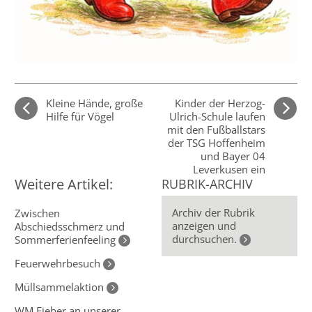
Kleine Hände, große
Kinder der Herzog-
Hilfe für Vögel
Ulrich-Schule laufen
mit den Fußballstars
der TSG Hoffenheim
und Bayer 04
Leverkusen ein
Weitere Artikel:
RUBRIK-ARCHIV
Archiv der Rubrik
Zwischen
anzeigen und
Abschiedsschmerz und
durchsuchen.
Sommerferienfeeling
Feuerwehrbesuch
Müllsammelaktion
WM Fieber an unserer