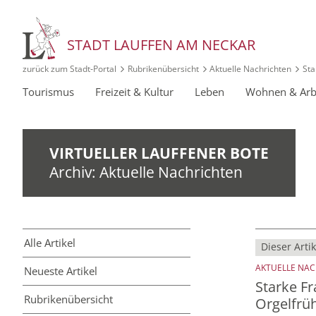
STADT LAUFFEN AM NECKAR
zurück zum Stadt‑Portal
Rubrikenübersicht
Aktuelle Nachrichten
Sta
Tourismus
Freizeit & Kultur
Leben
Wohnen & Arb
VIRTUELLER LAUFFENER BOTE
Archiv: Aktuelle Nachrichten
Alle Artikel
Dieser Artik
AKTUELLE NA
Neueste Artikel
Starke F
Rubriken­übersicht
Orgelfrü