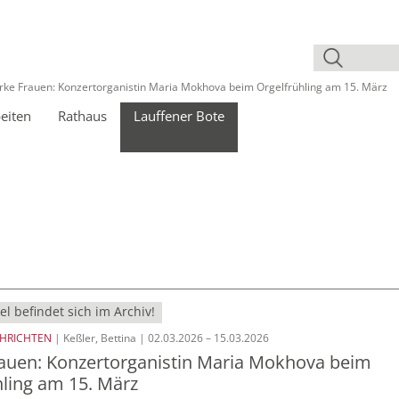
rke Frauen: Konzertorganistin Maria Mokhova beim Orgelfrühling am 15. März
eiten
Rathaus
Lauffener Bote
el befindet sich im Archiv!
CHRICHTEN
| Keßler, Bettina | 02.03.2026 – 15.03.2026
rauen: Konzertorganistin Maria Mokhova beim
hling am 15. März