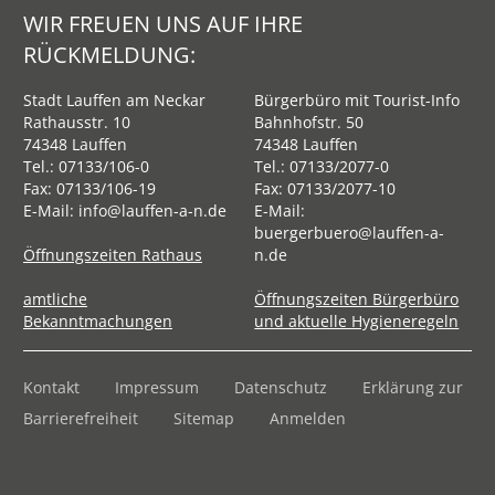
WIR FREUEN UNS AUF IHRE
RÜCKMELDUNG:
Stadt Lauffen am Neckar
Bürgerbüro mit Tourist-Info
Rathausstr. 10
Bahnhofstr. 50
74348 Lauffen
74348 Lauffen
Tel.:
07133/106-0
Tel.:
07133/2077-0
Fax: 07133/106-19
Fax: 07133/2077-10
E-Mail:
info@lauffen-a-n.de
E-Mail:
buergerbuero@lauffen-a-
Öffnungszeiten Rathaus
n.de
amtliche
Öffnungszeiten Bürgerbüro
Bekanntmachungen
und aktuelle Hygieneregeln
Kontakt
Impressum
Datenschutz
Erklärung zur
Barrierefreiheit
Sitemap
Anmelden