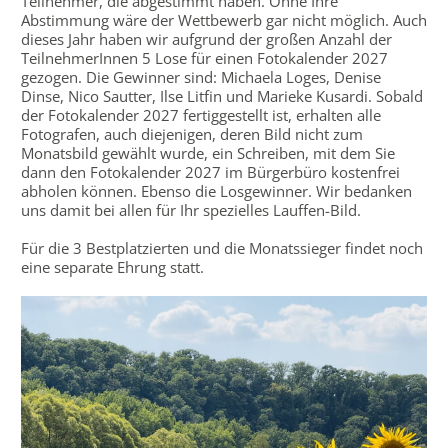
Teilnehmer, die abgestimmt haben. Ohne Ihre
Abstimmung wäre der Wettbewerb gar nicht möglich. Auch
dieses Jahr haben wir aufgrund der großen Anzahl der
TeilnehmerInnen 5 Lose für einen Fotokalender 2027
gezogen. Die Gewinner sind: Michaela Loges, Denise
Dinse, Nico Sautter, Ilse Litfin und Marieke Kusardi. Sobald
der Fotokalender 2027 fertiggestellt ist, erhalten alle
Fotografen, auch diejenigen, deren Bild nicht zum
Monatsbild gewählt wurde, ein Schreiben, mit dem Sie
dann den Fotokalender 2027 im Bürgerbüro kostenfrei
abholen können. Ebenso die Losgewinner. Wir bedanken
uns damit bei allen für Ihr spezielles Lauffen-Bild.
Für die 3 Bestplatzierten und die Monatssieger findet noch
eine separate Ehrung statt.