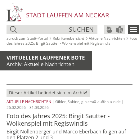
STADT LAUFFEN AM NECKAR
SUCHEN
zurück zum Stadt‑Portal
Rubrikenübersicht
Aktuelle Nachrichten
Foto
des Jahres 2025: Birgit Sautter - Wolkenspiel mit Regiswindis
VIRTUELLER LAUFFENER BOTE
Archiv: Aktuelle Nachrichten
Dieser Artikel befindet sich im Archiv!
AKTUELLE NACHRICHTEN
| Gibler, Sabine, giblers@lauffen-a-n.de |
26.02.2026 – 31.03.2026
Foto des Jahres 2025: Birgit Sautter -
Wolkenspiel mit Regiswindis
Birgit Nollenberger und Marco Eberbach folgen auf
den Plätzen 2 und 3