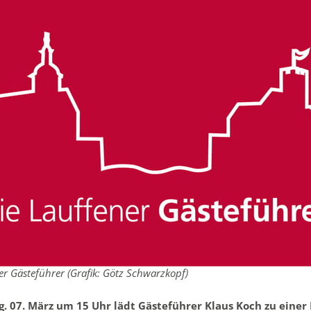
er Gästeführer (Grafik: Götz Schwarzkopf)
. 07. März um 15 Uhr lädt Gästeführer Klaus Koch zu einer