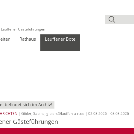
 Lauffener Gästeführungen
eiten
Rathaus
Lauffener Bote
el befindet sich im Archiv!
CHRICHTEN
| Gibler, Sabine, giblers@lauffen-a-n.de | 02.03.2026 – 08.03.2026
fener Gästeführungen