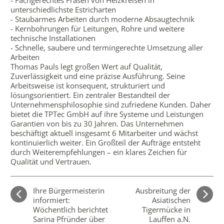
- Fachgerechtes Fräsen von Heizkreisen in
unterschiedlichste Estricharten
- Staubarmes Arbeiten durch moderne Absaugtechnik
- Kernbohrungen für Leitungen, Rohre und weitere
technische Installationen
- Schnelle, saubere und termingerechte Umsetzung aller
Arbeiten
Thomas Pauls legt großen Wert auf Qualität,
Zuverlässigkeit und eine präzise Ausführung. Seine
Arbeitsweise ist konsequent, strukturiert und
lösungsorientiert. Ein zentraler Bestandteil der
Unternehmensphilosophie sind zufriedene Kunden. Daher
bietet die TPTec GmbH auf ihre Systeme und Leistungen
Garantien von bis zu 30 Jahren. Das Unternehmen
beschäftigt aktuell insgesamt 6 Mitarbeiter und wächst
kontinuierlich weiter. Ein Großteil der Aufträge entsteht
durch Weiterempfehlungen – ein klares Zeichen für
Qualität und Vertrauen.
Ihre Bürgermeisterin
Ausbreitung der
informiert:
Asiatischen
Wöchentlich berichtet
Tigermücke in
Sarina Pfründer über
Lauffen a.N.