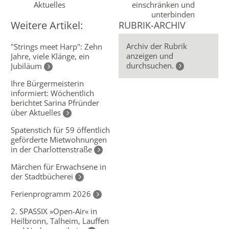
Aktuelles
einschränken und
unterbinden
Weitere Artikel:
RUBRIK-ARCHIV
Archiv der Rubrik
"Strings meet Harp": Zehn
anzeigen und
Jahre, viele Klänge, ein
durchsuchen.
Jubiläum
Ihre Bürgermeisterin
informiert: Wöchentlich
berichtet Sarina Pfründer
über Aktuelles
Spatenstich für 59 öffentlich
geförderte Mietwohnungen
in der Charlottenstraße
Märchen für Erwachsene in
der Stadtbücherei
Ferienprogramm 2026
2. SPASSIX »Open-Air« in
Heilbronn, Talheim, Lauffen