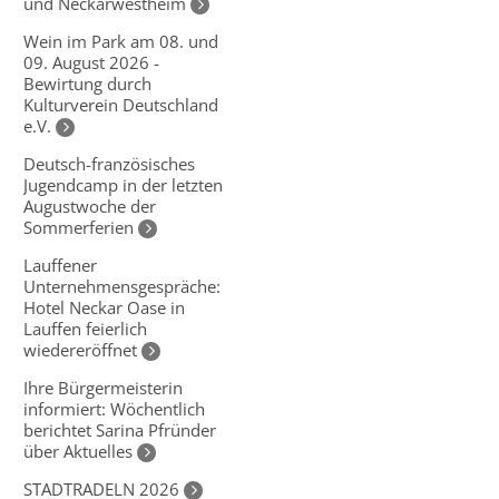
und Neckarwestheim
Wein im Park am 08. und
09. August 2026 -
Bewirtung durch
Kulturverein Deutschland
e.V.
Deutsch-französisches
Jugendcamp in der letzten
Augustwoche der
Sommerferien
Lauffener
Unternehmensgespräche:
Hotel Neckar Oase in
Lauffen feierlich
wiedereröffnet
Ihre Bürgermeisterin
informiert: Wöchentlich
berichtet Sarina Pfründer
über Aktuelles
STADTRADELN 2026