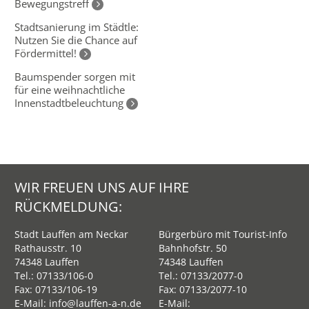
Bewegungstreff
Stadtsanierung im Städtle:
Nutzen Sie die Chance auf
Fördermittel!
Baumspender sorgen mit
für eine weihnachtliche
Innenstadtbeleuchtung
WIR FREUEN UNS AUF IHRE
RÜCKMELDUNG:
Stadt Lauffen am Neckar
Bürgerbüro mit Tourist-Info
Rathausstr. 10
Bahnhofstr. 50
74348 Lauffen
74348 Lauffen
Tel.:
07133/106-0
Tel.:
07133/2077-0
Fax: 07133/106-19
Fax: 07133/2077-10
E-Mail:
info@lauffen-a-n.de
E-Mail: