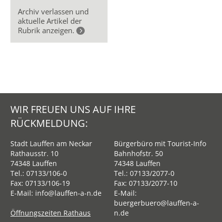
Archiv verlassen und
aktuelle Artikel der
Rubrik anzeigen.
WIR FREUEN UNS AUF IHRE
RÜCKMELDUNG:
Stadt Lauffen am Neckar
Bürgerbüro mit Tourist-Info
Rathausstr. 10
Bahnhofstr. 50
74348 Lauffen
74348 Lauffen
Tel.:
07133/106-0
Tel.:
07133/2077-0
Fax: 07133/106-19
Fax: 07133/2077-10
E-Mail:
info@lauffen-a-n.de
E-Mail:
buergerbuero@lauffen-a-
Öffnungszeiten Rathaus
n.de