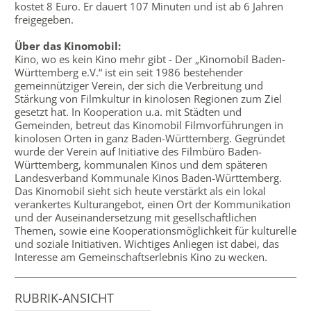
kostet 8 Euro. Er dauert 107 Minuten und ist ab 6 Jahren
freigegeben.
Über das Kinomobil:
Kino, wo es kein Kino mehr gibt - Der „Kinomobil Baden-
Württemberg e.V.“ ist ein seit 1986 bestehender
gemeinnütziger Verein, der sich die Verbreitung und
Stärkung von Filmkultur in kinolosen Regionen zum Ziel
gesetzt hat. In Kooperation u.a. mit Städten und
Gemeinden, betreut das Kinomobil Filmvorführungen in
kinolosen Orten in ganz Baden-Württemberg. Gegründet
wurde der Verein auf Initiative des Filmbüro Baden-
Württemberg, kommunalen Kinos und dem späteren
Landesverband Kommunale Kinos Baden-Württemberg.
Das Kinomobil sieht sich heute verstärkt als ein lokal
verankertes Kulturangebot, einen Ort der Kommunikation
und der Auseinandersetzung mit gesellschaftlichen
Themen, sowie eine Kooperationsmöglichkeit für kulturelle
und soziale Initiativen. Wichtiges Anliegen ist dabei, das
Interesse am Gemeinschaftserlebnis Kino zu wecken.
RUBRIK-ANSICHT