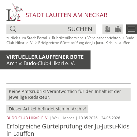
STADT LAUFFEN AM NECKAR
SUCHEN
zurück zum Stadt‑Portal
Rubrikenübersicht
Vereinsnachrichten
Budo-
Club-Hikari e. V.
Erfolgreiche Gürtelprüfung der Ju-Jutsu-Kids in Lauffen
VIRTUELLER LAUFFENER BOTE
Archiv: Budo-Club-Hikari e. V.
Keine Amtsrubrik! Verantwortlich für den Inhalt ist der
jeweilige Redakteur.
Dieser Artikel befindet sich im Archiv!
BUDO-CLUB-HIKARI E. V.
| Weil, Hannes | 10.05.2026 – 24.05.2026
Erfolgreiche Gürtelprüfung der Ju-Jutsu-Kids
in Lauffen