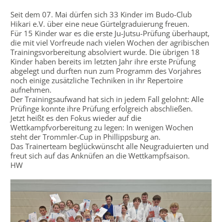
Seit dem 07. Mai dürfen sich 33 Kinder im Budo-Club
Hikari e.V. über eine neue Gürtelgraduierung freuen.
Für 15 Kinder war es die erste Ju-Jutsu-Prüfung überhaupt,
die mit viel Vorfreude nach vielen Wochen der agribischen
Trainingsvorbereitung absolviert wurde. Die übrigen 18
Kinder haben bereits im letzten Jahr ihre erste Prüfung
abgelegt und durften nun zum Programm des Vorjahres
noch einige zusätzliche Techniken in ihr Repertoire
aufnehmen.
Der Trainingsaufwand hat sich in jedem Fall gelohnt: Alle
Prüfinge konnte ihre Prüfung erfolgreich abschließen.
Jetzt heißt es den Fokus wieder auf die
Wettkampfvorbereitung zu legen: In wenigen Wochen
steht der Trommler-Cup in Phillippsburg an.
Das Trainerteam beglückwünscht alle Neugraduierten und
freut sich auf das Anknüfen an die Wettkampfsaison.
HW