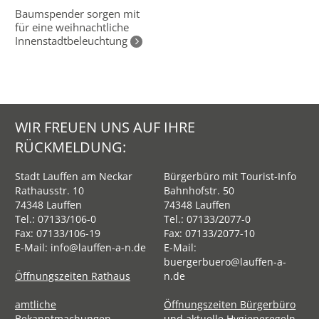
Baumspender sorgen mit
für eine weihnachtliche
Innenstadtbeleuchtung
WIR FREUEN UNS AUF IHRE
RÜCKMELDUNG:
Stadt Lauffen am Neckar
Bürgerbüro mit Tourist-Info
Rathausstr. 10
Bahnhofstr. 50
74348 Lauffen
74348 Lauffen
Tel.:
07133/106-0
Tel.:
07133/2077-0
Fax: 07133/106-19
Fax: 07133/2077-10
E-Mail:
info@lauffen-a-n.de
E-Mail:
buergerbuero@lauffen-a-
Öffnungszeiten Rathaus
n.de
amtliche
Öffnungszeiten Bürgerbüro
Bekanntmachungen
und aktuelle Hygieneregeln