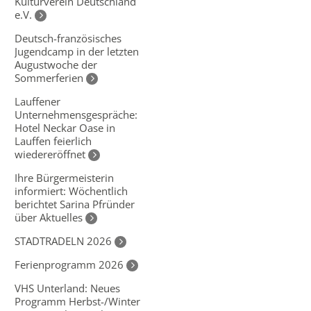
Kulturverein Deutschland
e.V.
Deutsch-französisches
Jugendcamp in der letzten
Augustwoche der
Sommerferien
Lauffener
Unternehmensgespräche:
Hotel Neckar Oase in
Lauffen feierlich
wiedereröffnet
Ihre Bürgermeisterin
informiert: Wöchentlich
berichtet Sarina Pfründer
über Aktuelles
STADTRADELN 2026
Ferienprogramm 2026
VHS Unterland: Neues
Programm Herbst-/Winter