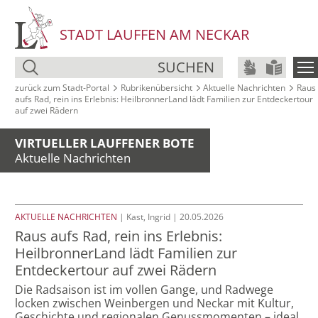
STADT LAUFFEN AM NECKAR
SUCHEN
zurück zum Stadt‑Portal
Rubrikenübersicht
Aktuelle Nachrichten
Raus
aufs Rad, rein ins Erlebnis: HeilbronnerLand lädt Familien zur Entdeckertour
auf zwei Rädern
VIRTUELLER LAUFFENER BOTE
Aktuelle Nachrichten
AKTUELLE NACHRICHTEN
| Kast, Ingrid | 20.05.2026
Raus aufs Rad, rein ins Erlebnis:
HeilbronnerLand lädt Familien zur
Entdeckertour auf zwei Rädern
Die Radsaison ist im vollen Gange, und Radwege
locken zwischen Weinbergen und Neckar mit Kultur,
Geschichte und regionalen Genussmomenten – ideal