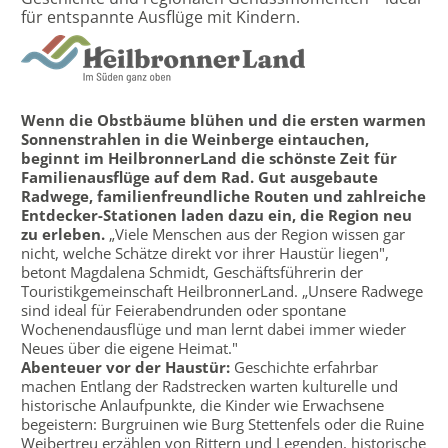
für entspannte Ausflüge mit Kindern.
Wenn die Obstbäume blühen und die ersten warmen
Sonnenstrahlen in die Weinberge eintauchen,
beginnt im HeilbronnerLand die schönste Zeit für
Familienausflüge auf dem Rad. Gut ausgebaute
Radwege, familienfreundliche Routen und zahlreiche
Entdecker-Stationen laden dazu ein, die Region neu
zu erleben.
„Viele Menschen aus der Region wissen gar
nicht, welche Schätze direkt vor ihrer Haustür liegen",
betont Magdalena Schmidt, Geschäftsführerin der
Touristikgemeinschaft HeilbronnerLand. „Unsere Radwege
sind ideal für Feierabendrunden oder spontane
Wochenendausflüge und man lernt dabei immer wieder
Neues über die eigene Heimat."
Abenteuer vor der Haustür:
Geschichte erfahrbar
machen Entlang der Radstrecken warten kulturelle und
historische Anlaufpunkte, die Kinder wie Erwachsene
begeistern: Burgruinen wie Burg Stettenfels oder die Ruine
Weibertreu erzählen von Rittern und Legenden, historische