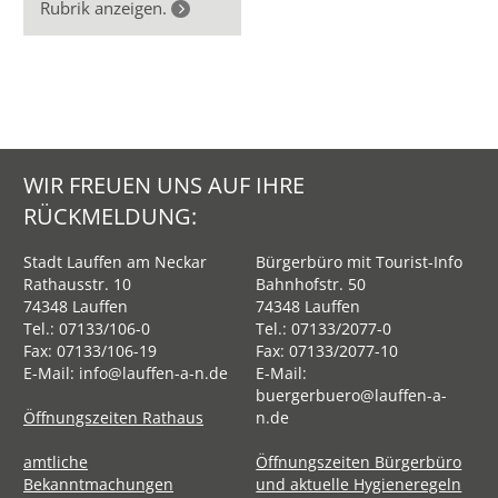
Rubrik anzeigen.
WIR FREUEN UNS AUF IHRE
RÜCKMELDUNG:
Stadt Lauffen am Neckar
Bürgerbüro mit Tourist-Info
Rathausstr. 10
Bahnhofstr. 50
74348 Lauffen
74348 Lauffen
Tel.:
07133/106-0
Tel.:
07133/2077-0
Fax: 07133/106-19
Fax: 07133/2077-10
E-Mail:
info@lauffen-a-n.de
E-Mail:
buergerbuero@lauffen-a-
Öffnungszeiten Rathaus
n.de
amtliche
Öffnungszeiten Bürgerbüro
Bekanntmachungen
und aktuelle Hygieneregeln