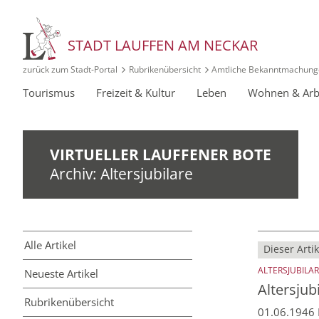
STADT LAUFFEN AM NECKAR
zurück zum Stadt‑Portal
Rubrikenübersicht
Amtliche Bekanntmachung
Tourismus
Freizeit & Kultur
Leben
Wohnen & Arb
VIRTUELLER LAUFFENER BOTE
Archiv: Altersjubilare
Alle Artikel
Dieser Artik
ALTERSJUBILA
Neueste Artikel
Altersjub
Rubriken­übersicht
01.06.1946 K