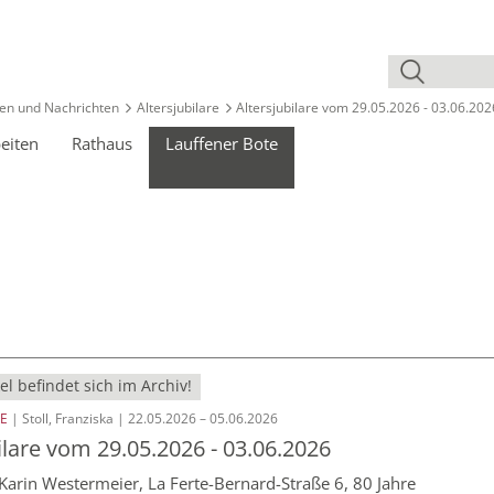
en und Nachrichten
Altersjubilare
Altersjubilare vom 29.05.2026 - 03.06.202
eiten
Rathaus
Lauffener Bote
el befindet sich im Archiv!
RE
| Stoll, Franziska | 22.05.2026 – 05.06.2026
ilare vom 29.05.2026 - 03.06.2026
arin Westermeier, La Ferte-Bernard-Straße 6, 80 Jahre