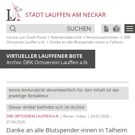
STADT LAUFFEN AM NECKAR
SUCHEN
zurück zum Stadt‑Portal
Rubrikenübersicht
Vereinsnachrichten
DRK
Ortsverein Lauffen a.N.
Danke an alle Blutspender-innen in Talheim
VIRTUELLER LAUFFENER BOTE
Archiv: DRK Ortsverein Lauffen a.N.
Keine Amtsrubrik! Verantwortlich für den Inhalt ist der
jeweilige Redakteur.
Dieser Artikel befindet sich im Archiv!
DRK ORTSVEREIN LAUFFEN A.N.
| Reiner, Volker | 24.05.2026 –
07.06.2026
Danke an alle Blutspender-innen in Talheim