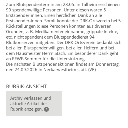
Zum Blutspendentermin am 23.05. in Talheim erschienen
99 spendenwillige Personen. Unter diesen waren 5
Erstspender-innen. Einen herzlichen Dank an alle
Erstspender-innen. Somit konnte der DRK-Ortsverein bei 5
Rückstellungen (diese Personen konnten aus diversen
Gründen, z. B. Medikamenteneinnahme, grippale Infekte,
etc. nicht spenden) dem Blutspendedienst 94
Blutkonserven mitgeben. Der DRK-Ortsverein bedankt sich
bei allen Blutspendenwilligen, bei allen Helfern und bei
dem Hausmeister Herrn Stach. Ein besonderer Dank geht
an REWE-Sommer für die Unterstützung.
Die nächsten Blutspendenaktionen findet am Donnerstag,
den 24.09.2026 in Neckarwestheim statt. (VR)
RUBRIK-ANSICHT
Archiv verlassen und
aktuelle Artikel der
Rubrik anzeigen.