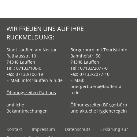
WIR FREUEN UNS AUF IHRE
RÜCKMELDUNG:
Stadt Lauffen am Neckar
Bürgerbüro mit Tourist-Info
Rathausstr. 10
Bahnhofstr. 50
74348 Lauffen
74348 Lauffen
Tel.:
07133/106-0
Tel.:
07133/2077-0
Fax: 07133/106-19
Fax: 07133/2077-10
E-Mail:
info@lauffen-a-n.de
E-Mail:
buergerbuero@lauffen-a-
Öffnungszeiten Rathaus
n.de
amtliche
Öffnungszeiten Bürgerbüro
Bekanntmachungen
und aktuelle Hygieneregeln
Kontakt
Impressum
Datenschutz
Erklärung zur