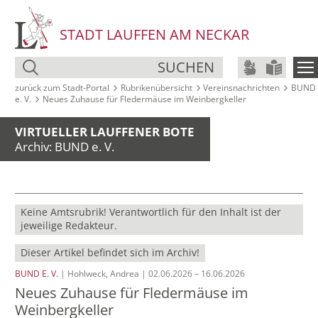
STADT LAUFFEN AM NECKAR
SUCHEN
zurück zum Stadt‑Portal
Rubrikenübersicht
Vereinsnachrichten
BUND
e. V.
Neues Zuhause für Fledermäuse im Weinbergkeller
VIRTUELLER LAUFFENER BOTE
Archiv: BUND e. V.
Keine Amtsrubrik! Verantwortlich für den Inhalt ist der
jeweilige Redakteur.
Dieser Artikel befindet sich im Archiv!
BUND E. V.
| Hohlweck, Andrea | 02.06.2026 – 16.06.2026
Neues Zuhause für Fledermäuse im
Weinbergkeller