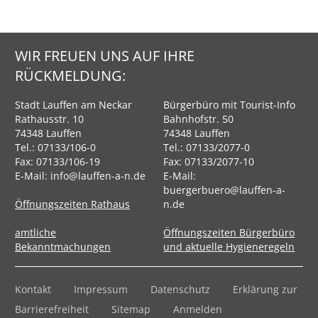
WIR FREUEN UNS AUF IHRE
RÜCKMELDUNG:
Stadt Lauffen am Neckar
Bürgerbüro mit Tourist-Info
Rathausstr. 10
Bahnhofstr. 50
74348 Lauffen
74348 Lauffen
Tel.:
07133/106-0
Tel.:
07133/2077-0
Fax: 07133/106-19
Fax: 07133/2077-10
E-Mail:
info@lauffen-a-n.de
E-Mail:
buergerbuero@lauffen-a-
Öffnungszeiten Rathaus
n.de
amtliche
Öffnungszeiten Bürgerbüro
Bekanntmachungen
und aktuelle Hygieneregeln
Kontakt
Impressum
Datenschutz
Erklärung zur
Barrierefreiheit
Sitemap
Anmelden