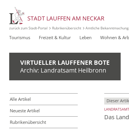
STADT LAUFFEN AM NECKAR
zurück zum Stadt‑Portal
Rubrikenübersicht
Amtliche Bekanntmachung
Tourismus
Freizeit & Kultur
Leben
Wohnen & Arb
VIRTUELLER LAUFFENER BOTE
Archiv: Landratsamt Heilbronn
Alle Artikel
Dieser Artik
LANDRATSAMT
Neueste Artikel
Das Land
Rubriken­übersicht