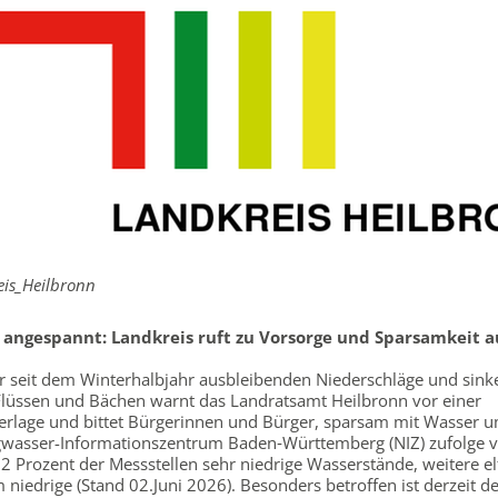
is_Heilbronn
 angespannt:
Landkreis ruft zu Vorsorge und Sparsamkeit a
r seit dem Winterhalbjahr ausbleibenden Niederschläge und sin
 Flüssen und Bächen warnt das Landratsamt Heilbronn vor einer
erlage und bittet Bürgerinnen und Bürger, sparsam mit Wasser 
wasser-Informationszentrum Baden‑Württemberg (NIZ) zufolge v
2 Prozent der Messstellen sehr niedrige Wasserstände, weitere el
 niedrige (Stand 02.Juni 2026). Besonders betroffen ist derzeit d