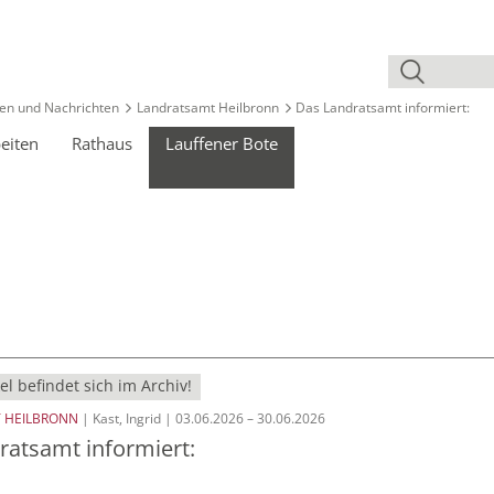
en und Nachrichten
Landratsamt Heilbronn
Das Landratsamt informiert:
eiten
Rathaus
Lauffener Bote
el befindet sich im Archiv!
 HEILBRONN
| Kast, Ingrid | 03.06.2026 – 30.06.2026
ratsamt informiert: