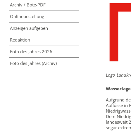
Archiv / Bote-PDF
Online­bestellung
Anzeigen aufgeben
Redaktion
Foto des Jahres 2026
Foto des Jahres (Archiv)
Logo_Landkre
Wasserlage
Aufgrund de
Abflüsse in
Niedrigwass
Dem Niedrig
landesweit 2
sogar extrem