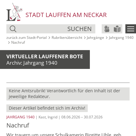
STADT LAUFFEN AM NECKAR
SUCHEN
zurück zum Stadt‑Portal
Rubrikenübersicht
Jahrgänge
Jahrgang 1940
Nachruf
VIRTUELLER LAUFFENER BOTE
Archiv: Jahrgang 1940
Keine Amtsrubrik! Verantwortlich für den Inhalt ist der
jeweilige Redakteur.
Dieser Artikel befindet sich im Archiv!
JAHRGANG 1940
| Kast, Ingrid | 08.06.2026 – 30.07.2026
Nachruf
Wir trauern um unsere Schulkamerin Birgitte Uhle, geb.