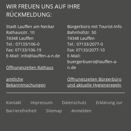
WIR FREUEN UNS AUF IHRE
RÜCKMELDUNG:
Stadt Lauffen am Neckar
Bürgerbüro mit Tourist-Info
Rathausstr. 10
Bahnhofstr. 50
74348 Lauffen
74348 Lauffen
Tel.:
07133/106-0
Tel.:
07133/2077-0
Fax: 07133/106-19
Fax: 07133/2077-10
E-Mail:
info@lauffen-a-n.de
E-Mail:
buergerbuero@lauffen-a-
Öffnungszeiten Rathaus
n.de
amtliche
Öffnungszeiten Bürgerbüro
Bekanntmachungen
und aktuelle Hygieneregeln
Kontakt
Impressum
Datenschutz
Erklärung zur
Barrierefreiheit
Sitemap
Anmelden