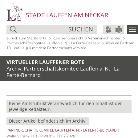
STADT LAUFFEN AM NECKAR
SUCHEN
zurück zum Stadt‑Portal
Rubrikenübersicht
Vereinsnachrichten
Partnerschaftskomitee Lauffen a. N. - La Ferté-Bernard
Wein im Park am
10. und 11. Juli mit dem Partnerschaftskomitee
VIRTUELLER LAUFFENER BOTE
Archiv: Partnerschaftskomitee Lauffen a. N. - La
Ferté-Bernard
Keine Amtsrubrik! Verantwortlich für den Inhalt ist der
jeweilige Redakteur.
Dieser Artikel befindet sich im Archiv!
PARTNERSCHAFTSKOMITEE LAUFFEN A. N. - LA FERTÉ-BERNARD
|
Walter, Frank | 01.07.2026 – 11.07.2026