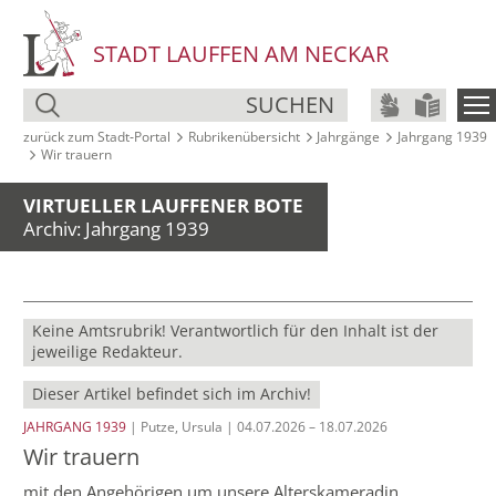
STADT LAUFFEN AM NECKAR
SUCHEN
zurück zum Stadt‑Portal
Rubrikenübersicht
Jahrgänge
Jahrgang 1939
Wir trauern
VIRTUELLER LAUFFENER BOTE
Archiv: Jahrgang 1939
Keine Amtsrubrik! Verantwortlich für den Inhalt ist der
jeweilige Redakteur.
Dieser Artikel befindet sich im Archiv!
JAHRGANG 1939
| Putze, Ursula | 04.07.2026 – 18.07.2026
Wir trauern
mit den Angehörigen um unsere Alterskameradin