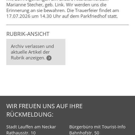
Marianne Stecher, geb. Link. Wir werden uns die
Erinnerung an sie bewahren. Die Trauerfeier findet am
17.07.2026 um 14.30 Uhr auf dem Parkfriedhof statt.
RUBRIK-ANSICHT
Archiv verlassen und
aktuelle Artikel der
Rubrik anzeigen.
WIR FREUEN UNS AUF IHRE
RÜCKMELDUNG:
Stadt Lauffen am Neckar
Bürgerbüro mit Tourist-Info
Rathausstr. 10
Bahnhofstr. 50