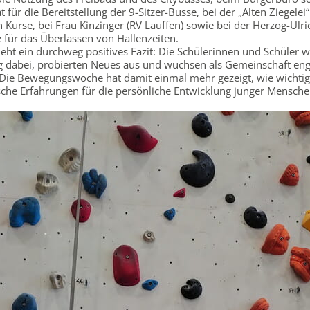
 für die Bereitstellung der 9-Sitzer-Busse, bei der „Alten Ziegelei“
Kurse, bei Frau Kinzinger (RV Lauffen) sowie bei der Herzog-Ulri
für das Überlassen von Hallenzeiten.
ieht ein durchweg positives Fazit: Die Schülerinnen und Schüler 
g dabei, probierten Neues aus und wuchsen als Gemeinschaft en
ie Bewegungswoche hat damit einmal mehr gezeigt, wie wichtig
che Erfahrungen für die persönliche Entwicklung junger Mensche