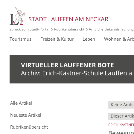
STADT LAUFFEN AM NECKAR
zurück zum Stadt‑Portal
Rubrikenübersicht
Amtliche Bekanntmachung
Tourismus
Freizeit & Kultur
Leben
Wohnen & Arb
VIRTUELLER LAUFFENER BOTE
Archiv: Erich-Kästner-Schule Lauffen a.
Alle Artikel
Keine Amtsr
Neueste Artikel
Dieser Artik
ERICH-KÄSTNER
Rubriken­übersicht
Bewegung