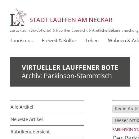
STADT LAUFFEN AM NECKAR
zurück zum Stadt‑Portal
Rubrikenübersicht
Amtliche Bekanntmachung
Tourismus
Freizeit & Kultur
Leben
Wohnen & Arb
VIRTUELLER LAUFFENER BOTE
Archiv: Parkinson-Stammtisch
Alle Artikel
Keine Amtsr
Neueste Artikel
Dieser Artik
PARKINSON-S
Rubriken­übersicht
Der Par