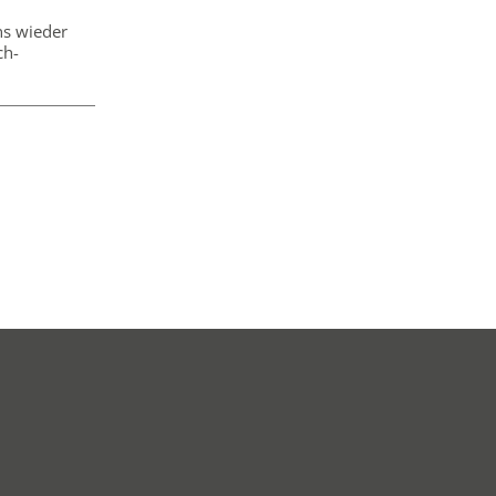
uns wieder
ch-