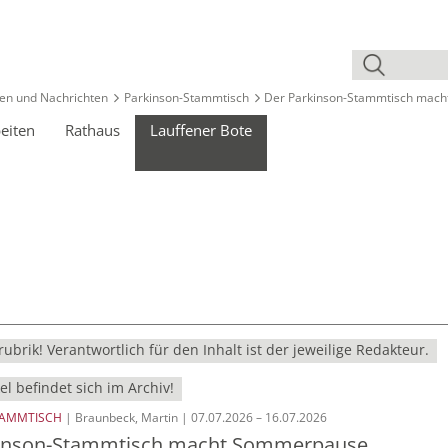
en und Nachrichten
Parkinson-Stammtisch
Der Parkinson-Stammtisch mac
eiten
Rathaus
Lauffener Bote
ubrik! Verantwortlich für den Inhalt ist der jeweilige Redakteur.
el befindet sich im Archiv!
TAMMTISCH
| Braunbeck, Martin | 07.07.2026 – 16.07.2026
kinson-Stammtisch macht Sommerpause