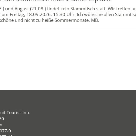
07.) und August (21.08.) findet kein Stammtisch statt. Wir treffen 
 am Freitag, 18.09.2026, 15:30 Uhr. Ich wünsche allen Stammtis
 schöne und nicht zu heiße Sommermonate. MB.
it Tourist-Info
50
en
077-0