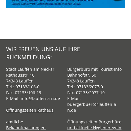
WIR FREUEN UNS AUF IHRE
RÜCKMELDUNG:
Stadt Lauffen am Neckar
Bürgerbüro mit Tourist-Info
Rathausstr. 10
Bahnhofstr. 50
74348 Lauffen
74348 Lauffen
Tel.:
07133/106-0
Tel.:
07133/2077-0
Fax: 07133/106-19
Fax: 07133/2077-10
E-Mail:
info@lauffen-a-n.de
E-Mail:
buergerbuero@lauffen-a-
Öffnungszeiten Rathaus
n.de
amtliche
Öffnungszeiten Bürgerbüro
Bekanntmachungen
und aktuelle Hygieneregeln