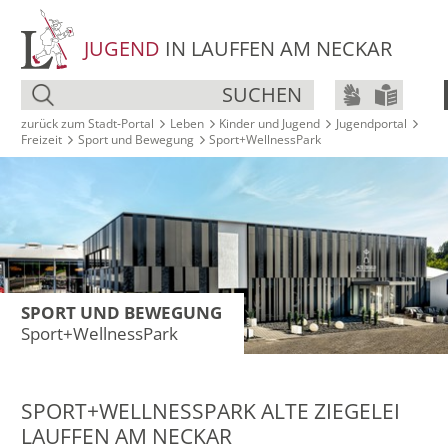
JUGEND
IN LAUFFEN AM NECKAR
SUCHEN
zurück zum Stadt‑Portal
Leben
Kinder und Jugend
Jugendportal
Freizeit
Sport und Bewegung
Sport+WellnessPark
SPORT UND BEWEGUNG
Sport+WellnessPark
SPORT+WELLNESSPARK ALTE ZIEGELEI
LAUFFEN AM NECKAR