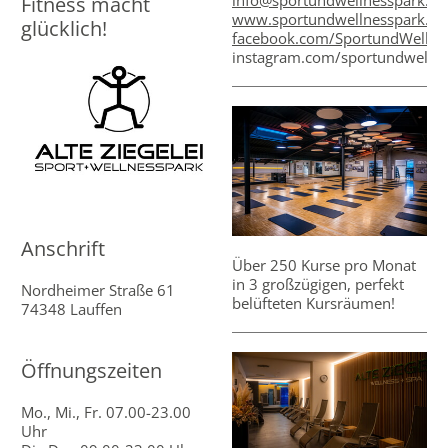
Fitness macht
www.sportundwellnesspark.de
glücklich!
facebook.com/SportundWellne
instagram.com/sportundwellne
Anschrift
Über 250 Kurse pro Monat
in 3 großzügigen, perfekt
Nordheimer Straße 61
belüfteten Kursräumen!
74348 Lauffen
Öffnungszeiten
Mo., Mi., Fr. 07.00-23.00
Uhr