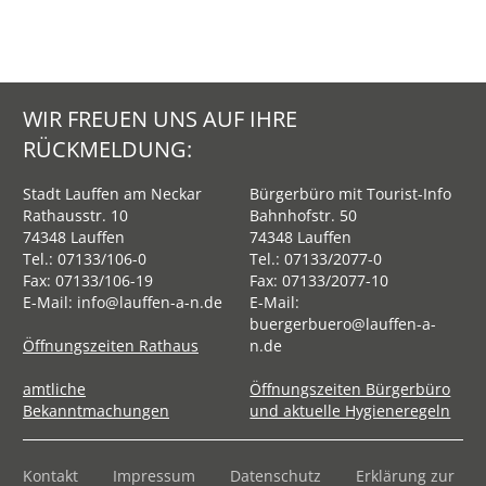
WIR FREUEN UNS AUF IHRE
RÜCKMELDUNG:
Stadt Lauffen am Neckar
Bürgerbüro mit Tourist-Info
Rathausstr. 10
Bahnhofstr. 50
74348 Lauffen
74348 Lauffen
Tel.:
07133/106-0
Tel.:
07133/2077-0
Fax: 07133/106-19
Fax: 07133/2077-10
E-Mail:
info@lauffen-a-n.de
E-Mail:
buergerbuero@lauffen-a-
Öffnungszeiten Rathaus
n.de
amtliche
Öffnungszeiten Bürgerbüro
Bekanntmachungen
und aktuelle Hygieneregeln
Kontakt
Impressum
Datenschutz
Erklärung zur