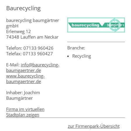
Baurecycling
baurecycling baumgärtner
gmbH
Erlenweg 12
74348 Lauffen am Neckar
Branche:
Telefon: 07133 960426
Telefax: 07133 960427
Recycling
E-Mail:
info@baurecycling-
baumgaertner.de
www.baurecycling-
baumgaertner.de
Inhaber: Joachim
Baumgärtner
Firma im virtuellen
Stadtplan zeigen
zur Firmenpark-Übersicht