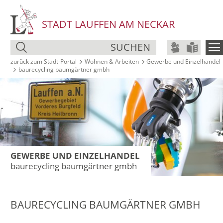
STADT LAUFFEN AM NECKAR
SUCHEN
zurück zum Stadt‑Portal
Wohnen & Arbeiten
Gewerbe und Einzelhandel
baurecycling baumgärtner gmbh
GEWERBE UND EINZELHANDEL
baurecycling baumgärtner gmbh
BAURECYCLING BAUMGÄRTNER GMBH