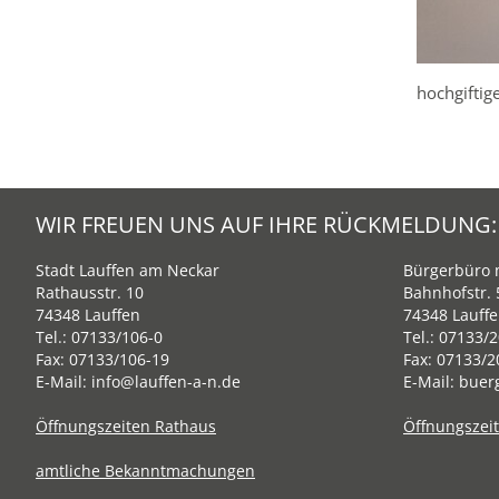
hochgiftig
WIR FREUEN UNS AUF IHRE RÜCKMELDUNG:
Stadt Lauffen am Neckar
Bürgerbüro m
Rathausstr. 10
Bahnhofstr. 
74348 Lauffen
74348 Lauff
Tel.:
07133/106-0
Tel.:
07133/2
Fax: 07133/106-19
Fax: 07133/2
E-Mail:
info@lauffen-a-n.de
E-Mail:
buer
Öffnungszeiten Rathaus
Öffnungszei
amtliche Bekanntmachungen