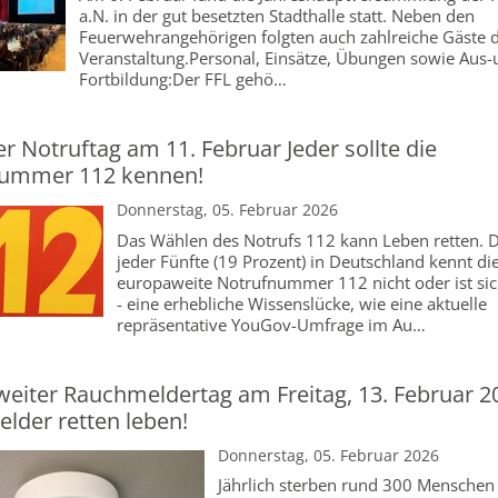
a.N. in der gut besetzten Stadthalle statt. Neben den
Feuerwehrangehörigen folgten auch zahlreiche Gäste 
Veranstaltung.Personal, Einsätze, Übungen sowie Aus
Fortbildung:Der FFL gehö…
r Notruftag am 11. Februar Jeder sollte die
ummer 112 kennen!
Donnerstag, 05. Februar 2026
Das Wählen des Notrufs 112 kann Leben retten. 
jeder Fünfte (19 Prozent) in Deutschland kennt di
europaweite Notrufnummer 112 nicht oder ist sic
- eine erhebliche Wissenslücke, wie eine aktuelle
repräsentative YouGov-Umfrage im Au…
eiter Rauchmeldertag am Freitag, 13. Februar 2
lder retten leben!
Donnerstag, 05. Februar 2026
Jährlich sterben rund 300 Menschen 