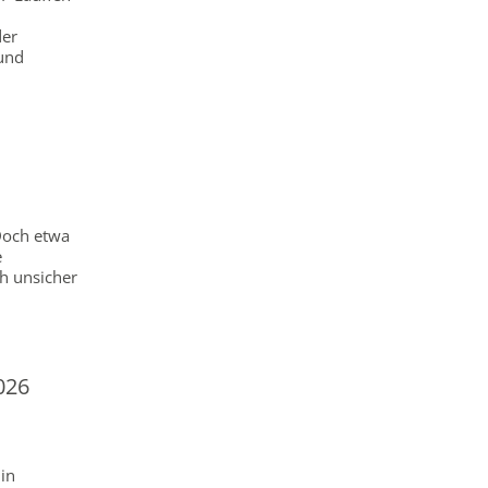
der
-und
Doch etwa
e
h unsicher
026
in