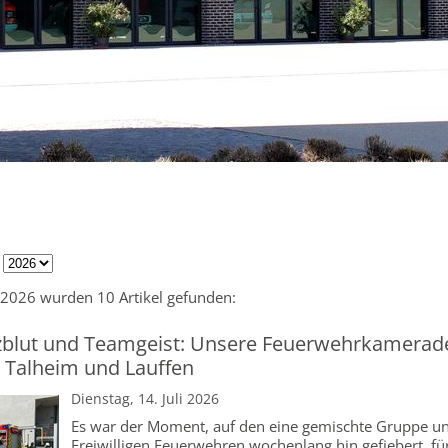
:
 2026 wurden 10 Artikel gefunden:
zblut und Teamgeist: Unsere Feuerwehrkamerad
r Talheim und Lauffen
Dienstag, 14. Juli 2026
Es war der Moment, auf den eine gemischte Gruppe u
Freiwilligen Feuerwehren wochenlang hin gefiebert, fü