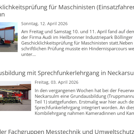
lichkeitsprüfung für Maschinisten (Einsatzfahrer
nn
Sonntag, 12. April 2026
Am Freitag und Samstag 10. und 11. April fand auf d
der Firma Audi im Heilbronner Industriepark Böllinger
Geschicklichkeitsprüfung für Maschinisten statt.Neben
schriftlichen Prüfung musste ein Hindernisparcours we
unter…
sbildung mit Sprechfunkerlehrgang in Neckars
Freitag, 03. April 2026
In den vergangenen Wochen hat bei der Feuerw
Neckarsulm eine Grundausbildung (Truppmann
Teil 1) stattgefunden. Erstmalig war hier auch de
Sprechfunkerlehrgang integriert worden. An di
Kombilehrgang nahmen Kameradinnen und Ka
er Fachgruppen Messtechnik und Umweltschut