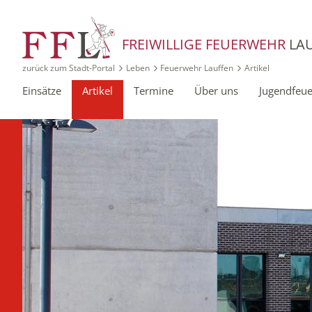
FREIWILLIGE FEUERWEHR
LA
zurück zum Stadt‑Portal
Leben
Feuerwehr Lauffen
Artikel
Einsätze
Artikel
Termine
Über uns
Jugendfeu