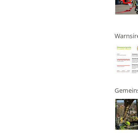
Warnsir
Gemeins