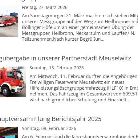
Freitag, 27. März 2026
Am Samstagmorgen 21. März machten sich sieben Mitg
unserer Messgruppe auf den Weg zum Heilbronner Ind
Böllinger Höfe um an einer gemeinsamen Übung der
Messgruppen Heilbronn, Neckarsulm und Lauffen/ N.
Teilzunehmen.Nach kurzer Begrüßun…
gübergabe in unserer Partnerstadt Meuselwitz
Sonntag, 15. Februar 2026
Am Mittwoch, 11. Februar durften die Angehörigen
Freiwilligen Feuerwehr Meuselwitz ein neues
Hilfeleistungslöschgruppenfahrzeug (HLF10) in Em
nehmen. Das Fahrzeug im Gesamtwert von 609.51
wird nach gründlicher Schulung und Einarbeit…
auptversammlung Berichtsjahr 2025
Sonntag, 08. Februar 2026
Am 6. Februar fand die Jahreshauptversammlung der F