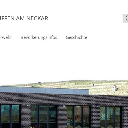
UFFEN AM NECKAR
erwehr
Bevölkerungs­infos
Geschichte