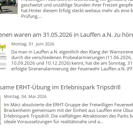
geschwitzt und unzählige Stunden ihrer Freizeit geopfe
hat.Hinter diesem Erfolg steckt weitaus mehr als eine
Prüfung.…
enen waren am 31.05.2026 in Lauffen a.N. zu hör
Montag, 01. Juni 2026
Da man in Lauffen a.N. eigentlich den Klang der Warnsiren
durch die verschiedenen Probealarmierungen (11.06.2026,
10.09.2026 und 10.12.2026) kennt, hat die am Sonntag, 3
erfolgte Sirenenalarmierung der Feuerwehr Lauffen a.N. (FF
ame ERHT-Übung im Erlebnispark Tripsdrill
Montag, 04. Mai 2026
Im März absolvierte die ERHT-Gruppe der Freiwilligen Feuerwe
Brackenheim gemeinsam mit der Einheit aus Lauffen eine Übu
Erlebnispark Tripsdrill. Die vielfältigen Attraktionen des Parks 
ideale Voraussetzungen für realitätsnahe und a…