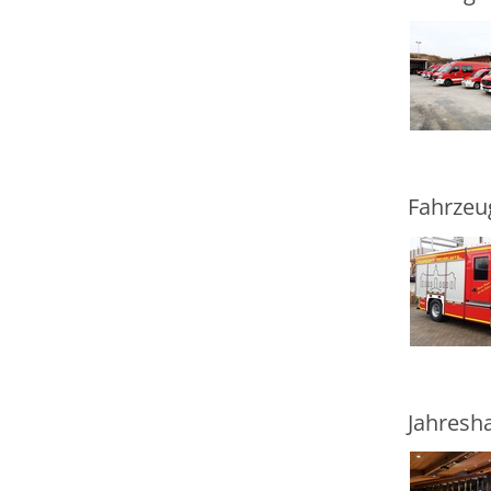
Fahrzeu
Jahresh