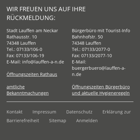
WIR FREUEN UNS AUF IHRE
RÜCKMELDUNG:
Stadt Lauffen am Neckar
Bürgerbüro mit Tourist-Info
Rathausstr. 10
Bahnhofstr. 50
74348 Lauffen
74348 Lauffen
Tel.:
07133/106-0
Tel.:
07133/2077-0
Fax: 07133/106-19
Fax: 07133/2077-10
E-Mail:
info@lauffen-a-n.de
E-Mail:
buergerbuero@lauffen-a-
Öffnungszeiten Rathaus
n.de
amtliche
Öffnungszeiten Bürgerbüro
Bekanntmachungen
und aktuelle Hygieneregeln
Kontakt
Impressum
Datenschutz
Erklärung zur
Barrierefreiheit
Sitemap
Anmelden