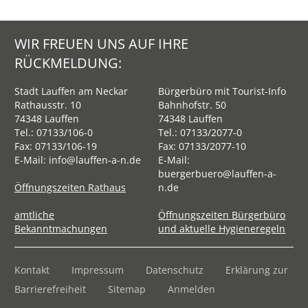
WIR FREUEN UNS AUF IHRE
RÜCKMELDUNG:
Stadt Lauffen am Neckar
Bürgerbüro mit Tourist-Info
Rathausstr. 10
Bahnhofstr. 50
74348 Lauffen
74348 Lauffen
Tel.:
07133/106-0
Tel.:
07133/2077-0
Fax: 07133/106-19
Fax: 07133/2077-10
E-Mail:
info@lauffen-a-n.de
E-Mail:
buergerbuero@lauffen-a-
Öffnungszeiten Rathaus
n.de
amtliche
Öffnungszeiten Bürgerbüro
Bekanntmachungen
und aktuelle Hygieneregeln
Kontakt
Impressum
Datenschutz
Erklärung zur
Barrierefreiheit
Sitemap
Anmelden