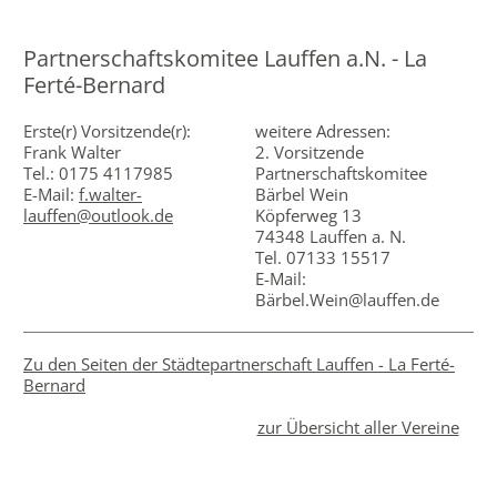
Partnerschaftskomitee Lauffen a.N. - La
Ferté-Bernard
Erste(r) Vorsitzende(r):
weitere Adressen:
Frank Walter
2. Vorsitzende
Tel.: 0175 4117985
Partnerschaftskomitee
E-Mail:
f.walter-
Bärbel Wein
lauffen@outlook.de
Köpferweg 13
74348 Lauffen a. N.
Tel. 07133 15517
E-Mail:
Bärbel.Wein@lauffen.de
Zu den Seiten der Städtepartnerschaft Lauffen - La Ferté-
Bernard
zur Übersicht aller Vereine