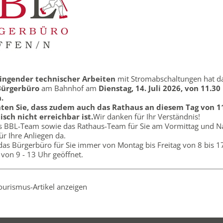
ingender technischer Arbeiten
mit Stromabschaltungen hat d
Bürgerbüro
am Bahnhof am
Dienstag, 14. Juli 2026, von 11.30
.
ten Sie, dass zudem auch das Rathaus an diesem Tag von 11
isch nicht erreichbar ist.
Wir danken für Ihr Verständnis!
as BBL-Team sowie das Rathaus-Team für Sie am Vormittag und N
für Ihre Anliegen da.
das Bürgerbüro für Sie immer von Montag bis Freitag von 8 bis 
von 9 - 13 Uhr geöffnet.
Tourismus-Artikel anzeigen