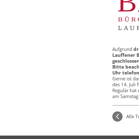
Aufgrund
dr
Lauffener 
geschlossen
Bitte beach
Uhr telefon
Gerne ist d
des 14. Juli 
Regulär hat 
am Samstag 
Alle 