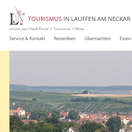
TOURISMUS
IN LAUFFEN AM NECKAR
zurück zum Stadt‑Portal
Tourismus
News
Service
& Kontakt
Reise
ideen
Über
nachten
Esse