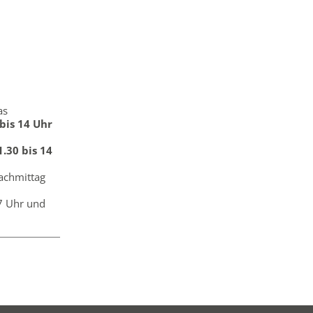
as
 bis 14 Uhr
.30 bis 14
achmittag
17 Uhr und