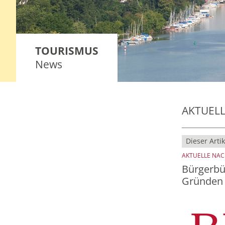
TOURISMUS
News
AKTUEL
Dieser Artik
AKTUELLE NA
Bürgerbür
Gründen 