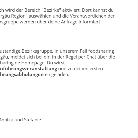
h wird der Bereich "Bezirke" aktiviert. Dort kannst du
rgäu Region" auswählen und die Verantwortlichen der
ksgruppe werden über deine Anfrage informiert.
uständige Bezirksgruppe, in unserem Fall foodsharing
gäu, meldet sich bei dir, in der Regel per Chat über die
haring.de Homepage. Du wirst
inführungsveranstaltung
und zu deinen ersten
ührungsabholungen
eingeladen.
Annika und Stefanie.