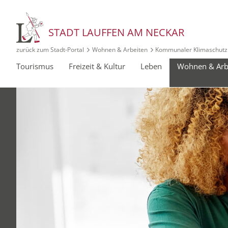
STADT LAUFFEN AM NECKAR
zurück zum Stadt‑Portal
Wohnen & Arbeiten
Kommunaler Klimaschutz
Tourismus
Freizeit & Kultur
Leben
Wohnen & Arb