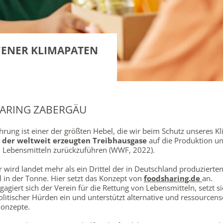
FFENER KLIMAPATEN
ARING ZABERGÄU
rung ist einer der größten Hebel, die wir beim Schutz unseres K
 der weltweit erzeugten Treibhausgase
auf die Produktion u
Lebensmitteln zurückzuführen (WWF, 2022).
 wird landet mehr als ein Drittel der in Deutschland produzierte
l in der Tonne.
Hier setzt das Konzept von
foodsharing.de
an.
gagiert sich der Verein für die Rettung von Lebensmitteln, setzt si
litischer Hürden ein und unterstützt alternative und ressource
onzepte.