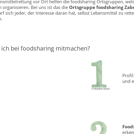
nsmittelrettung vor Ort helfen die foodsharing Ortsgruppen, wel
 organisieren. Bei uns ist das die
Ortsgruppe foodsharing Zab
arf sich jeder, der Interesse daran hat, selbst Lebensmittel zu rett
.
 ich bei foodsharing mitmachen?
Profi
und e
© Adobe Stock
Food
erke