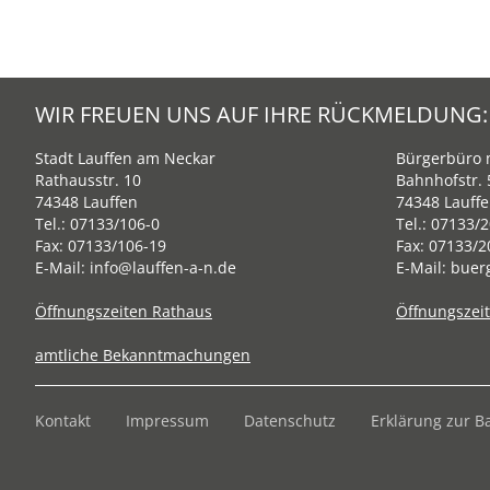
WIR FREUEN UNS AUF IHRE RÜCKMELDUNG:
Stadt Lauffen am Neckar
Bürgerbüro m
Rathausstr. 10
Bahnhofstr. 
74348 Lauffen
74348 Lauff
Tel.:
07133/106-0
Tel.:
07133/2
Fax: 07133/106-19
Fax: 07133/2
E-Mail:
info@lauffen-a-n.de
E-Mail:
buer
Öffnungszeiten Rathaus
Öffnungszei
amtliche Bekanntmachungen
Kontakt
Impressum
Datenschutz
Erklärung zur Ba