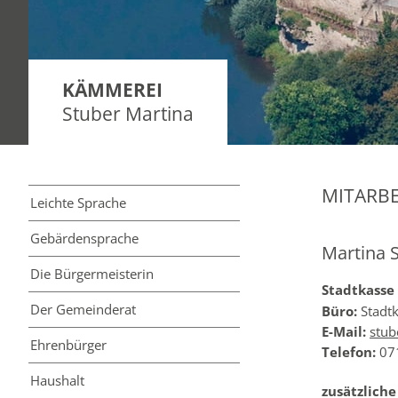
KÄMMEREI
Stuber Martina
MITARBE
Leichte Sprache
Gebärdensprache
Martina 
Die Bürgermeisterin
Stadtkasse
Der Gemeinderat
Büro:
Stadt
E-Mail:
stub
Ehrenbürger
Telefon:
071
Haushalt
zusätzliche