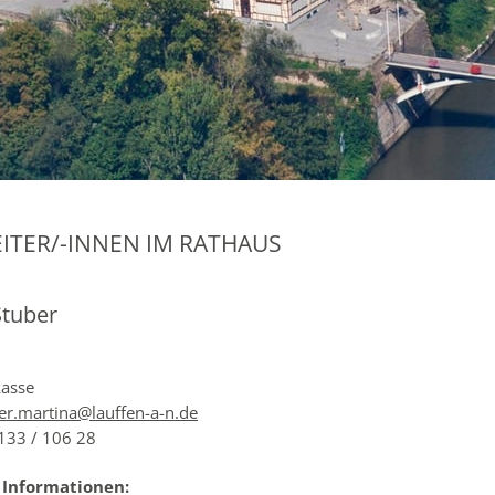
ITER/-INNEN IM RATHAUS
Stuber
kasse
er.martina@lauffen-a-n.de
33 / 106 28
 Informationen: