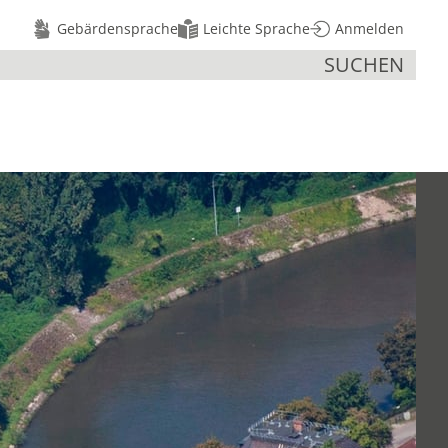
Gebärdensprache
Leichte Sprache
Anmelden
SUCHEN