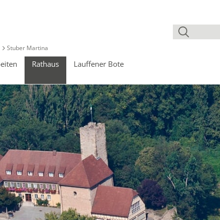
Stuber Martina
eiten
Rathaus
Lauffener Bote