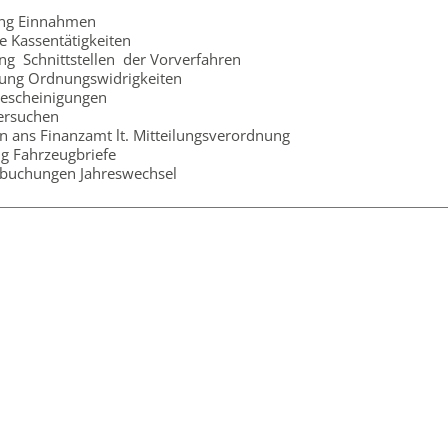
ng Einnahmen
e Kassentätigkeiten
ng Schnittstellen der Vorverfahren
kung Ordnungswidrigkeiten
escheinigungen
ersuchen
 ans Finanzamt lt. Mitteilungsverordnung
g Fahrzeugbriefe
buchungen Jahreswechsel