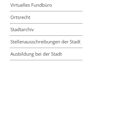
Virtuelles Fundbüro
Ortsrecht
Stadtarchiv
Stellenausschreibungen der Stadt
Ausbildung bei der Stadt