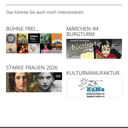
Das könnte Sie auch noch interessieren:
BÜHNE FREI...
MÄRCHEN IM
BURGTURM
© face design
STARKE FRAUEN 2026
KULTURMANUFAKTUR
© DLA