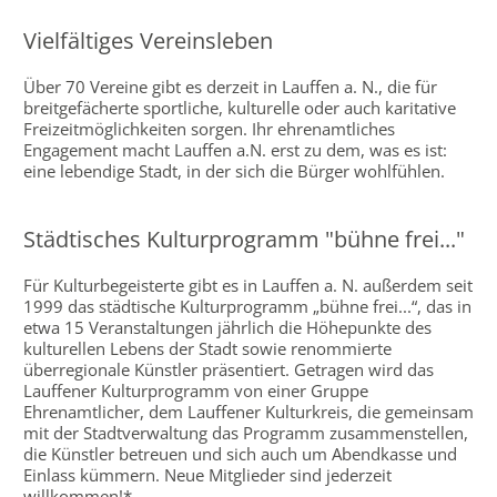
Vielfältiges Vereinsleben
Über 70 Vereine gibt es derzeit in Lauffen a. N., die für
breitgefächerte sportliche, kulturelle oder auch karitative
Freizeitmöglichkeiten sorgen. Ihr ehrenamtliches
Engagement macht Lauffen a.N. erst zu dem, was es ist:
eine lebendige Stadt, in der sich die Bürger wohlfühlen.
Städtisches Kulturprogramm "bühne frei..."
Für Kulturbegeisterte gibt es in Lauffen a. N. außerdem seit
1999 das städtische Kulturprogramm „bühne frei...“, das in
etwa 15 Veranstaltungen jährlich die Höhepunkte des
kulturellen Lebens der Stadt sowie renommierte
überregionale Künstler präsentiert. Getragen wird das
Lauffener Kulturprogramm von einer Gruppe
Ehrenamtlicher, dem Lauffener Kulturkreis, die gemeinsam
mit der Stadtverwaltung das Programm zusammenstellen,
die Künstler betreuen und sich auch um Abendkasse und
Einlass kümmern. Neue Mitglieder sind jederzeit
willkommen!*