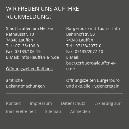
WIR FREUEN UNS AUF IHRE
RÜCKMELDUNG:
Stadt Lauffen am Neckar
Bürgerbüro mit Tourist-Info
Rathausstr. 10
Bahnhofstr. 50
74348 Lauffen
74348 Lauffen
Tel.:
07133/106-0
Tel.:
07133/2077-0
Fax: 07133/106-19
Fax: 07133/2077-10
E-Mail:
info@lauffen-a-n.de
E-Mail:
buergerbuero@lauffen-a-
Öffnungszeiten Rathaus
n.de
amtliche
Öffnungszeiten Bürgerbüro
Bekanntmachungen
und aktuelle Hygieneregeln
Kontakt
Impressum
Datenschutz
Erklärung zur
Barrierefreiheit
Sitemap
Anmelden