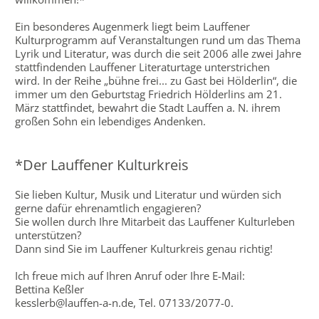
Ein besonderes Augenmerk liegt beim Lauffener
Kulturprogramm auf Veranstaltungen rund um das Thema
Lyrik und Literatur, was durch die seit 2006 alle zwei Jahre
stattfindenden Lauffener Literaturtage unterstrichen
wird.
In der Reihe „bühne frei... zu Gast bei Hölderlin“, die
immer um den Geburtstag Friedrich Hölderlins am 21.
März stattfindet, bewahrt die Stadt Lauffen a. N. ihrem
großen Sohn ein lebendiges Andenken.
*Der Lauffener Kulturkreis
Sie lieben Kultur, Musik und Literatur und würden sich
gerne dafür ehrenamtlich engagieren?
Sie wollen durch Ihre Mitarbeit das Lauffener Kulturleben
unterstützen?
Dann sind Sie im Lauffener Kulturkreis genau richtig!
Ich freue mich auf Ihren Anruf oder Ihre E-Mail:
Bettina Keßler
kesslerb@lauffen-a-n.de, Tel. 07133/2077-0.