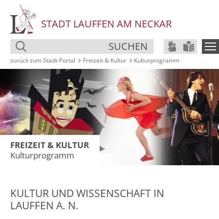
STADT LAUFFEN AM NECKAR
SUCHEN
zurück zum Stadt‑Portal
Freizeit & Kultur
Kultur­programm
FREIZEIT & KULTUR
Kultur­programm
KULTUR UND WISSENSCHAFT IN
LAUFFEN A. N.